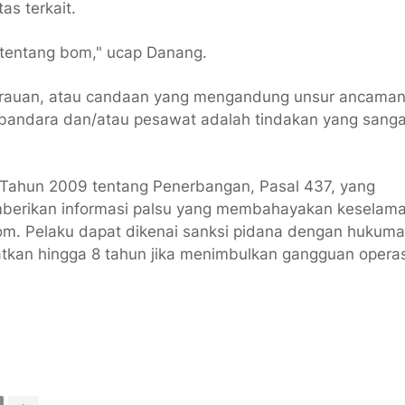
as terkait.
 tentang bom," ucap Danang.
urauan, atau candaan yang mengandung unsur ancama
n bandara dan/atau pesawat adalah tindakan yang sanga
 Tahun 2009 tentang Penerbangan, Pasal 437, yang
mberikan informasi palsu yang membahayakan keselam
. Pelaku dapat dikenai sanksi pidana dengan hukum
katkan hingga 8 tahun jika menimbulkan gangguan operas