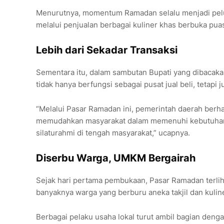
Menurutnya, momentum Ramadan selalu menjadi pel
melalui penjualan berbagai kuliner khas berbuka pua
Lebih dari Sekadar Transaksi
Sementara itu, dalam sambutan Bupati yang dibacak
tidak hanya berfungsi sebagai pusat jual beli, teta
“Melalui Pasar Ramadan ini, pemerintah daerah ber
memudahkan masyarakat dalam memenuhi kebutuhan b
silaturahmi di tengah masyarakat,” ucapnya.
Diserbu Warga, UMKM Bergairah
Sejak hari pertama pembukaan, Pasar Ramadan terliha
banyaknya warga yang berburu aneka takjil dan kuli
Berbagai pelaku usaha lokal turut ambil bagian den