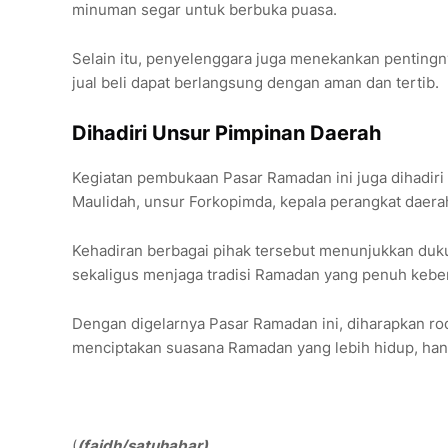
minuman segar untuk berbuka puasa.
Selain itu, penyelenggara juga menekankan pentingny
jual beli dapat berlangsung dengan aman dan tertib.
Dihadiri Unsur Pimpinan Daerah
Kegiatan pembukaan Pasar Ramadan ini juga dihadir
Maulidah
, unsur Forkopimda, kepala perangkat daera
Kehadiran berbagai pihak tersebut menunjukkan d
sekaligus menjaga tradisi Ramadan yang penuh keb
Dengan digelarnya Pasar Ramadan ini, diharapkan r
menciptakan suasana Ramadan yang lebih hidup, han
(
(faidh/satuhabar)