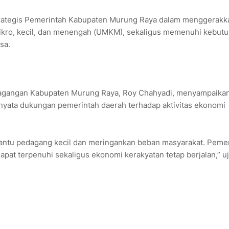
strategis Pemerintah Kabupaten Murung Raya dalam menggerakk
ikro, kecil, dan menengah (UMKM), sekaligus memenuhi kebut
sa.
rdagangan Kabupaten Murung Raya,
Roy Chahyadi
, menyampaika
yata dukungan pemerintah daerah terhadap aktivitas ekonomi
antu pedagang kecil dan meringankan beban masyarakat. Peme
at terpenuhi sekaligus ekonomi kerakyatan tetap berjalan,” uj