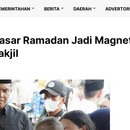
EMERINTAHAN
BERITA
DAERAH
ADVERTOR
Pasar Ramadan Jadi Magne
kjil