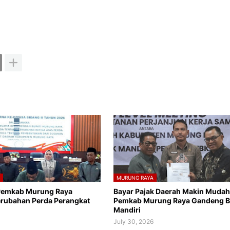
A
MURUNG RAYA
Pemkab Murung Raya
Bayar Pajak Daerah Makin Mudah
erubahan Perda Perangkat
Pemkab Murung Raya Gandeng 
Mandiri
6
July 30, 2026