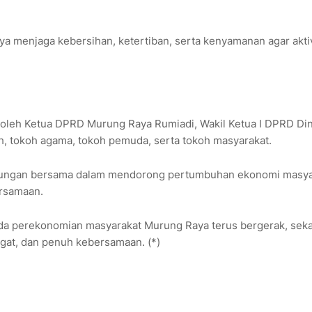
a menjaga kebersihan, ketertiban, serta kenyamanan agar akti
i oleh Ketua DPRD Murung Raya
Rumiadi
, Wakil Ketua I DPRD
Di
h, tokoh agama, tokoh pemuda, serta tokoh masyarakat.
ukungan bersama dalam mendorong pertumbuhan ekonomi masya
ersamaan.
oda perekonomian masyarakat Murung Raya terus bergerak, seka
gat, dan penuh kebersamaan. (*)