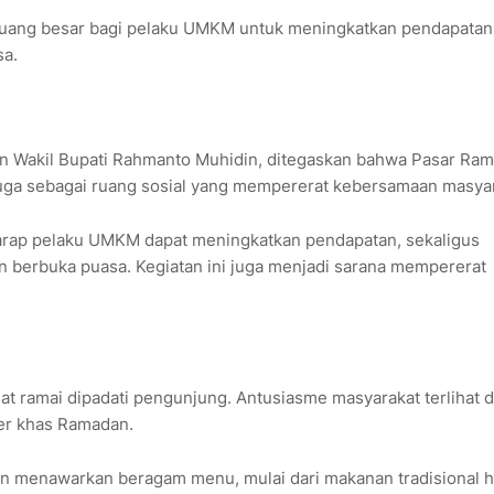
uang besar bagi pelaku UMKM untuk meningkatkan pendapatan
sa.
an Wakil Bupati Rahmanto Muhidin, ditegaskan bahwa Pasar Ra
pi juga sebagai ruang sosial yang mempererat kebersamaan masya
harap pelaku UMKM dapat meningkatkan pendapatan, sekaligus
erbuka puasa. Kegiatan ini juga menjadi sarana mempererat
t ramai dipadati pengunjung. Antusiasme masyarakat terlihat d
ner khas Ramadan.
gan menawarkan beragam menu, mulai dari makanan tradisional 