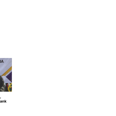
,
Bank