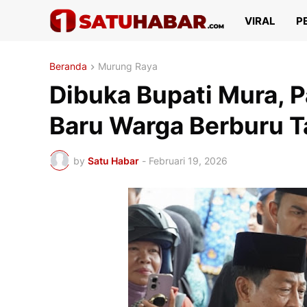
VIRAL
P
Beranda
Murung Raya
Dibuka Bupati Mura, 
Baru Warga Berburu Ta
by
Satu Habar
-
Februari 19, 2026