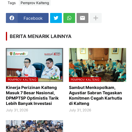
Tags
Pemprov Kalteng
Facebook
BERITA MENARIK LAINNYA
PEMPROV KALTENG
PEMPROV KALTENG
Kinerja Perizinan Kalteng
Sambut Menkopolkam,
Masuk 7 Besar Nasional,
Agustiar Sabran Tegaskan
DPMPTSP Optimistis Tarik
Komitmen Cegah Karhutla
Lebih Banyak Investasi
di Kalteng
July 31, 2026
July 31, 2026