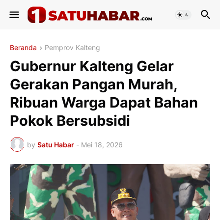
Beranda
Pemprov Kalteng
Gubernur Kalteng Gelar
Gerakan Pangan Murah,
Ribuan Warga Dapat Bahan
Pokok Bersubsidi
by
Satu Habar
-
Mei 18, 2026