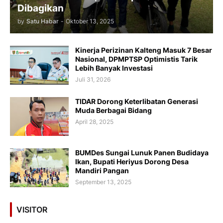
Dibagikan
by
Satu Habar
-
Oktober 13, 2025
Kinerja Perizinan Kalteng Masuk 7 Besar
Nasional, DPMPTSP Optimistis Tarik
Lebih Banyak Investasi
Juli 31, 2026
TIDAR Dorong Keterlibatan Generasi
Muda Berbagai Bidang
April 28, 2025
BUMDes Sungai Lunuk Panen Budidaya
Ikan, Bupati Heriyus Dorong Desa
Mandiri Pangan
September 13, 2025
VISITOR