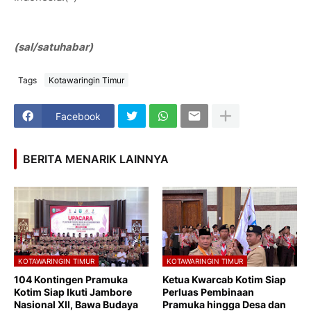
(sal/satuhabar)
Tags
Kotawaringin Timur
Facebook
BERITA MENARIK LAINNYA
KOTAWARINGIN TIMUR
KOTAWARINGIN TIMUR
104 Kontingen Pramuka
Ketua Kwarcab Kotim Siap
Kotim Siap Ikuti Jambore
Perluas Pembinaan
Nasional XII, Bawa Budaya
Pramuka hingga Desa dan