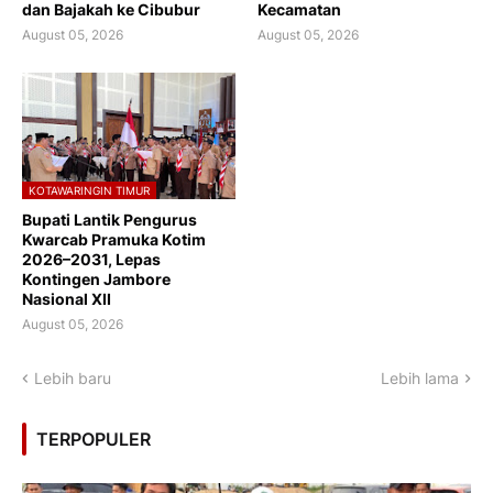
dan Bajakah ke Cibubur
Kecamatan
August 05, 2026
August 05, 2026
KOTAWARINGIN TIMUR
Bupati Lantik Pengurus
Kwarcab Pramuka Kotim
2026–2031, Lepas
Kontingen Jambore
Nasional XII
August 05, 2026
Lebih baru
Lebih lama
TERPOPULER