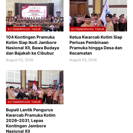
KOTAWARINGIN TIMUR
KOTAWARINGIN TIMUR
104 Kontingen Pramuka
Ketua Kwarcab Kotim Siap
Kotim Siap Ikuti Jambore
Perluas Pembinaan
Nasional XII, Bawa Budaya
Pramuka hingga Desa dan
dan Bajakah ke Cibubur
Kecamatan
August 05, 2026
August 05, 2026
KOTAWARINGIN TIMUR
Bupati Lantik Pengurus
Kwarcab Pramuka Kotim
2026–2031, Lepas
Kontingen Jambore
Nasional XII