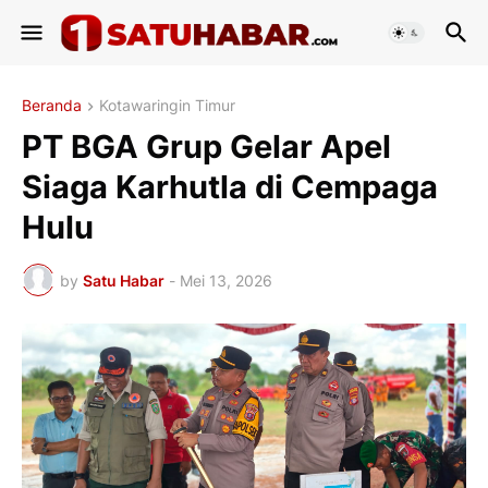
Beranda
Kotawaringin Timur
PT BGA Grup Gelar Apel
Siaga Karhutla di Cempaga
Hulu
by
Satu Habar
-
Mei 13, 2026