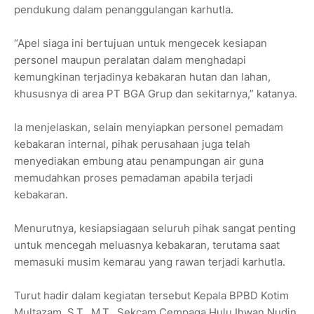
pendukung dalam penanggulangan karhutla.
“Apel siaga ini bertujuan untuk mengecek kesiapan
personel maupun peralatan dalam menghadapi
kemungkinan terjadinya kebakaran hutan dan lahan,
khususnya di area PT BGA Grup dan sekitarnya,” katanya.
Ia menjelaskan, selain menyiapkan personel pemadam
kebakaran internal, pihak perusahaan juga telah
menyediakan embung atau penampungan air guna
memudahkan proses pemadaman apabila terjadi
kebakaran.
Menurutnya, kesiapsiagaan seluruh pihak sangat penting
untuk mencegah meluasnya kebakaran, terutama saat
memasuki musim kemarau yang rawan terjadi karhutla.
Turut hadir dalam kegiatan tersebut Kepala BPBD Kotim
Multazam, S.T., M.T., Sekcam Cempaga Hulu Ihwan Nudin,