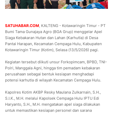
SATUHABAR.COM
, KALTENG - Kotawaringin Timur - PT
Bumi Tama Gunajaya Agro (BGA Grup) menggelar Apel
Siaga Kebakaran Hutan dan Lahan (Karhutla) di Desa
Pantai Harapan, Kecamatan Cempaga Hulu, Kabupaten
Kotawaringin Timur (Kotim), Selasa (13/5/2026) pagi.
Kegiatan tersebut diikuti unsur Forkopimcam, BPBD, TNI-
Polri, Manggala Agni, hingga tim pemadam kebakaran
perusahaan sebagai bentuk kesiapan menghadapi
potensi karhutla di wilayah Kecamatan Cempaga Hulu.
Kapolres Kotim AKBP Resky Maulana Zulkarnain, S.H.,
S.I.K., M.H. melalui Kapolsek Cempaga Hulu IPTU Edi
Haryanto, S.H., M.H. mengatakan apel siaga dilakukan
untuk memastikan kesiapan personel dan sarana