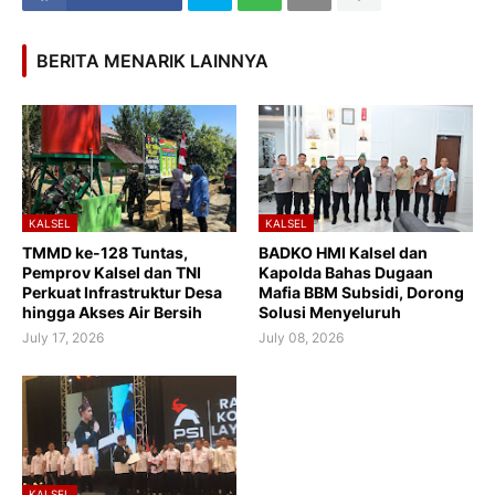
BERITA MENARIK LAINNYA
KALSEL
KALSEL
TMMD ke-128 Tuntas,
BADKO HMI Kalsel dan
Pemprov Kalsel dan TNI
Kapolda Bahas Dugaan
Perkuat Infrastruktur Desa
Mafia BBM Subsidi, Dorong
hingga Akses Air Bersih
Solusi Menyeluruh
July 17, 2026
July 08, 2026
KALSEL