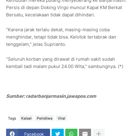
Kemudian mereka pulang menyeberang ke Banjarmasin.
Persis di depan Doking Virgo muncul Kapal KM Berkat
Bersatu, kecelakaan tidak dapat dihindari.
"Karena jarak terlalu dekat, masing-masing coba
menghindar, tetapi tidak bisa. Kelotok tertabrak dan
tenggelam," jelas Suprianto.
"Seluruh korban yang dirawat di rumah sakit sudah
kembali tadi malam pukul 24.00 Wita," sambungnya. (*)
Sumber: radarbanjarmasin.jawapos.com
Tags
Kalsel
Peristiwa
Viral
Facebook