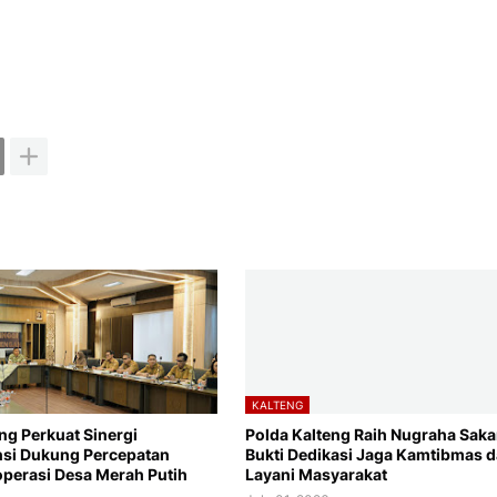
KALTENG
eng Perkuat Sinergi
Polda Kalteng Raih Nugraha Sakan
nsi Dukung Percepatan
Bukti Dedikasi Jaga Kamtibmas 
perasi Desa Merah Putih
Layani Masyarakat