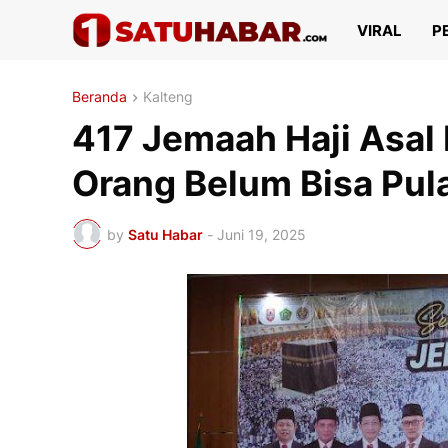
VIRAL
P
Beranda
Kalteng
417 Jemaah Haji Asal
Orang Belum Bisa Pul
by
Satu Habar
-
Juni 19, 2025