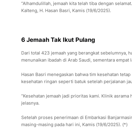
“Alhamdulillah, jemaah kita telah tiba dengan selama
Kalteng, H. Hasan Basri, Kamis (19/6/2025).
6 Jemaah Tak Ikut Pulang
Dari total 423 jemaah yang berangkat sebelumnya, h
menunaikan ibadah di Arab Saudi, sementara empat la
Hasan Basri menegaskan bahwa tim kesehatan tetap 
kesehatan ringan seperti batuk setelah perjalanan ja
“Kesehatan jemaah jadi prioritas kami. Klinik asram
jelasnya.
Setelah proses penerimaan di Embarkasi Banjarmasi
masing-masing pada hari ini, Kamis (19/6/2025). (*)