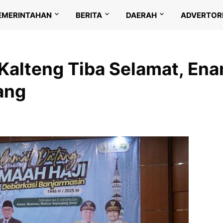
EMERINTAHAN
BERITA
DAERAH
ADVERTOR
 Kalteng Tiba Selamat, En
ang