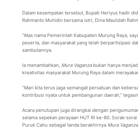
Dalam kesempatan tersebut, Bupati Heriyus hadir di
Rahmanto Muhidin bersama istri, Dina Maulidah Rahm
“Atas nama Pemerintah Kabupaten Murung Raya, saya 
peserta, dan masyarakat yang telah berpartisipasi
sambutannya.
Ia menambahkan,
Mura Vaganza
bukan hanya menjadi
kreativitas masyarakat Murung Raya dalam merayaka
“Mari kita terus jaga semangat persatuan dan kebersa
kontribusi nyata untuk pembangunan daerah,” tegasn
Acara penutupan juga dirangkai dengan pengumuman
selama sepekan perayaan HUT RI ke-80. Sorak-sorai
Puruk Cahu sebagai tanda berakhirnya
Mura Vaganza