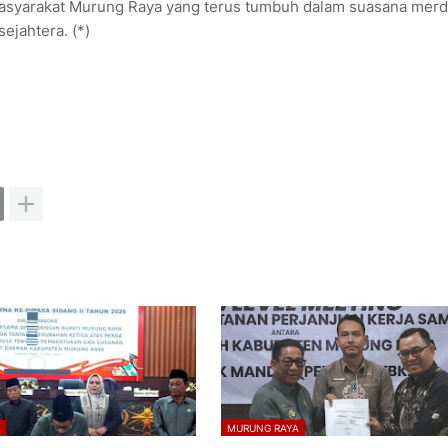
asyarakat Murung Raya yang terus tumbuh dalam suasana mer
ejahtera. (*)
A
MURUNG RAYA