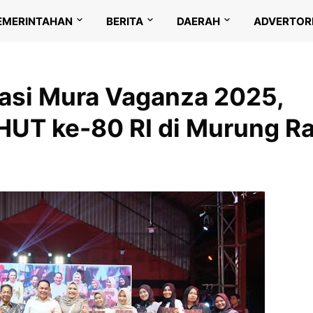
EMERINTAHAN
BERITA
DAERAH
ADVERTOR
iasi Mura Vaganza 2025,
HUT ke-80 RI di Murung R