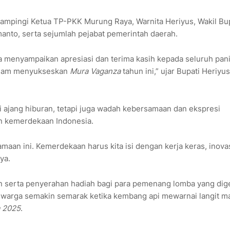
dampingi Ketua TP-PKK Murung Raya, Warnita Heriyus, Wakil Bu
anto, serta sejumlah pejabat pemerintah daerah.
menyampaikan apresiasi dan terima kasih kepada seluruh panit
 dalam menyukseskan
Mura Vaganza
tahun ini,” ujar Bupati Heriyu
 ajang hiburan, tetapi juga wadah kebersamaan dan ekspresi
n kemerdekaan Indonesia.
maan ini. Kemerdekaan harus kita isi dengan kerja keras, inova
ya.
 serta penyerahan hadiah bagi para pemenang lomba yang dige
 warga semakin semarak ketika kembang api mewarnai langit m
 2025
.