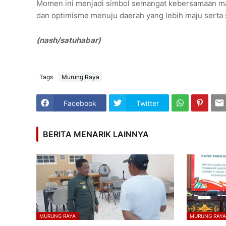
Momen ini menjadi simbol semangat kebersamaan m
dan optimisme menuju daerah yang lebih maju serta s
(nash/satuhabar)
Tags
Murung Raya
Facebook
Twitter
BERITA MENARIK LAINNYA
MURUNG RAYA
MURUNG RAY