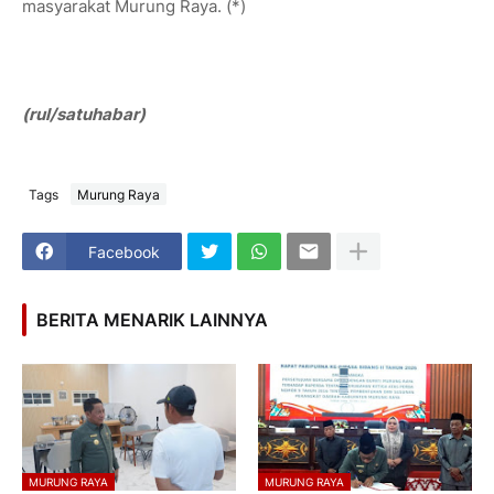
masyarakat Murung Raya. (*)
(rul/satuhabar)
Tags
Murung Raya
Facebook
BERITA MENARIK LAINNYA
MURUNG RAYA
MURUNG RAYA