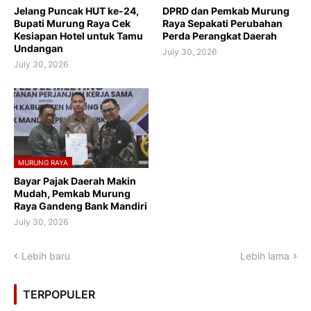
Jelang Puncak HUT ke-24,
DPRD dan Pemkab Murung
Bupati Murung Raya Cek
Raya Sepakati Perubahan
Kesiapan Hotel untuk Tamu
Perda Perangkat Daerah
Undangan
July 30, 2026
July 30, 2026
MURUNG RAYA
Bayar Pajak Daerah Makin
Mudah, Pemkab Murung
Raya Gandeng Bank Mandiri
July 30, 2026
Lebih baru
Lebih lama
TERPOPULER