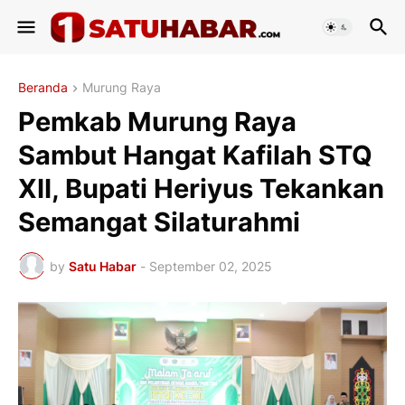
Beranda
Murung Raya
Pemkab Murung Raya
Sambut Hangat Kafilah STQ
XII, Bupati Heriyus Tekankan
Semangat Silaturahmi
by
Satu Habar
-
September 02, 2025