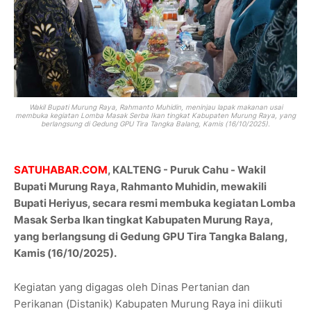
Wakil Bupati Murung Raya, Rahmanto Muhidin, meninjau lapak makanan usai
membuka kegiatan Lomba Masak Serba Ikan tingkat Kabupaten Murung Raya, yang
berlangsung di Gedung GPU Tira Tangka Balang, Kamis (16/10/2025).
SATUHABAR.COM
, KALTENG - Puruk Cahu - Wakil
Bupati Murung Raya, Rahmanto Muhidin, mewakili
Bupati Heriyus, secara resmi membuka kegiatan Lomba
Masak Serba Ikan tingkat Kabupaten Murung Raya,
yang berlangsung di Gedung GPU Tira Tangka Balang,
Kamis (16/10/2025).
Kegiatan yang digagas oleh Dinas Pertanian dan
Perikanan (Distanik) Kabupaten Murung Raya ini diikuti