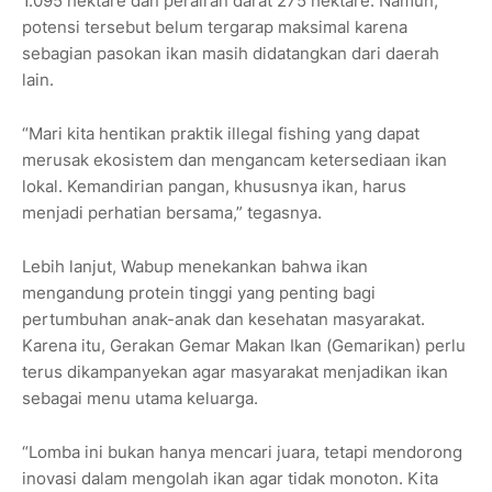
1.095 hektare dan perairan darat 275 hektare. Namun,
potensi tersebut belum tergarap maksimal karena
sebagian pasokan ikan masih didatangkan dari daerah
lain.
“Mari kita hentikan praktik illegal fishing yang dapat
merusak ekosistem dan mengancam ketersediaan ikan
lokal. Kemandirian pangan, khususnya ikan, harus
menjadi perhatian bersama,” tegasnya.
Lebih lanjut, Wabup menekankan bahwa ikan
mengandung protein tinggi yang penting bagi
pertumbuhan anak-anak dan kesehatan masyarakat.
Karena itu, Gerakan Gemar Makan Ikan (Gemarikan) perlu
terus dikampanyekan agar masyarakat menjadikan ikan
sebagai menu utama keluarga.
“Lomba ini bukan hanya mencari juara, tetapi mendorong
inovasi dalam mengolah ikan agar tidak monoton. Kita