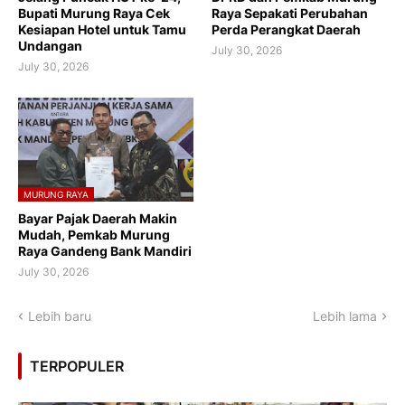
Bupati Murung Raya Cek
Raya Sepakati Perubahan
Kesiapan Hotel untuk Tamu
Perda Perangkat Daerah
Undangan
July 30, 2026
July 30, 2026
MURUNG RAYA
Bayar Pajak Daerah Makin
Mudah, Pemkab Murung
Raya Gandeng Bank Mandiri
July 30, 2026
Lebih baru
Lebih lama
TERPOPULER