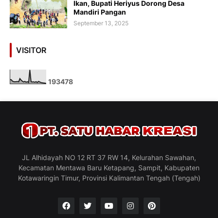
Ikan, Bupati Heriyus Dorong Desa
Mandiri Pangan
September 13, 2025
VISITOR
1
9
3
4
7
8
JL Alhidayah NO 12 RT 37 RW 14, Kelurahan Sawahan,
Kecamatan Mentawa Baru Ketapang, Sampit, Kabupaten
Kotawaringin Timur, Provinsi Kalimantan Tengah (Tengah)