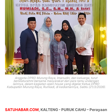
Anggota DPRD Murung Raya, Imanudin, dan keluarga, turut
bersilaturahmi bersama masyarakat dan para tamu undangan
lainnya,
dalam kegiatan open house yang digelar Ketua DPRD
Kabupaten Murung Raya, Rumiadi, di kediamannya, Sabtu (21/3/2026).
SATUHABAR.COM
, KALTENG - PURUK CAHU – Perayaan