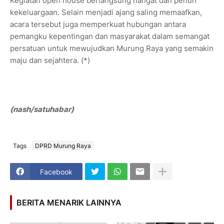
Kegiatan open house berlangsung hangat dan penuh
kekeluargaan. Selain menjadi ajang saling memaafkan,
acara tersebut juga memperkuat hubungan antara
pemangku kepentingan dan masyarakat dalam semangat
persatuan untuk mewujudkan Murung Raya yang semakin
maju dan sejahtera. (*)
(nash/satuhabar)
Tags
DPRD Murung Raya
Facebook
BERITA MENARIK LAINNYA