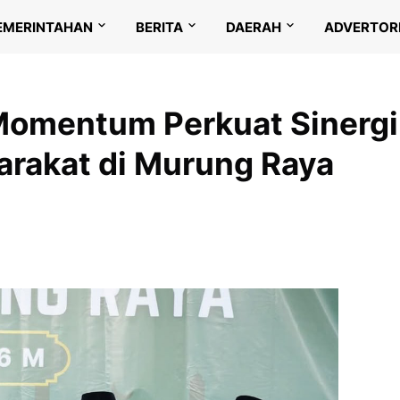
EMERINTAHAN
BERITA
DAERAH
ADVERTOR
Momentum Perkuat Sinergi
rakat di Murung Raya