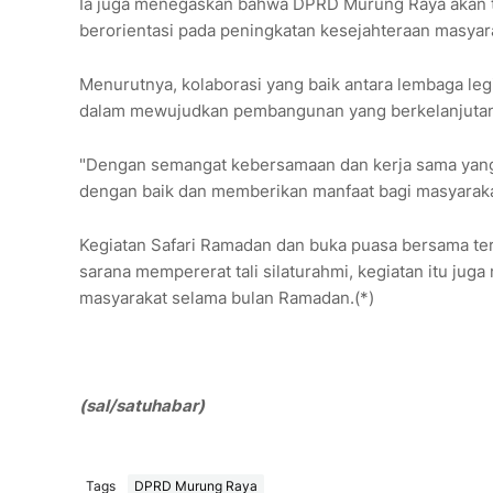
Ia juga menegaskan bahwa DPRD Murung Raya akan 
berorientasi pada peningkatan kesejahteraan masyar
Menurutnya, kolaborasi yang baik antara lembaga legi
dalam mewujudkan pembangunan yang berkelanjutan
"Dengan semangat kebersamaan dan kerja sama yang 
dengan baik dan memberikan manfaat bagi masyaraka
Kegiatan Safari Ramadan dan buka puasa bersama te
sarana mempererat tali silaturahmi, kegiatan itu j
masyarakat selama bulan Ramadan.(*)
(sal/satuhabar)
Tags
DPRD Murung Raya