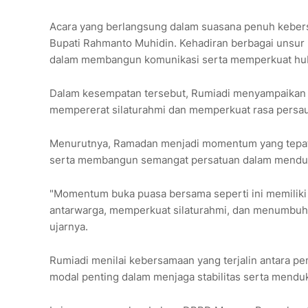
Acara yang berlangsung dalam suasana penuh kebersa
Bupati Rahmanto Muhidin. Kehadiran berbagai unsur 
dalam membangun komunikasi serta memperkuat hub
Dalam kesempatan tersebut, Rumiadi menyampaikan a
mempererat silaturahmi dan memperkuat rasa persau
Menurutnya, Ramadan menjadi momentum yang tepat
serta membangun semangat persatuan dalam mend
"Momentum buka puasa bersama seperti ini memiliki
antarwarga, memperkuat silaturahmi, dan menumbuh
ujarnya.
Rumiadi menilai kebersamaan yang terjalin antara 
modal penting dalam menjaga stabilitas serta mend