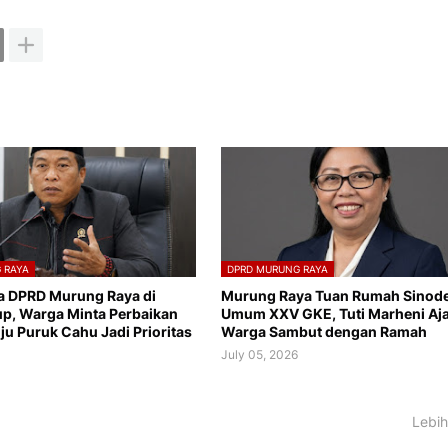
 RAYA
DPRD MURUNG RAYA
a DPRD Murung Raya di
Murung Raya Tuan Rumah Sinod
p, Warga Minta Perbaikan
Umum XXV GKE, Tuti Marheni Aj
ju Puruk Cahu Jadi Prioritas
Warga Sambut dengan Ramah
July 05, 2026
Lebih