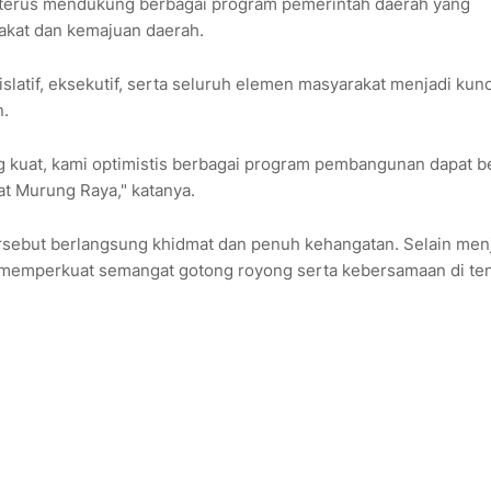
terus mendukung berbagai program pemerintah daerah yang
akat dan kemajuan daerah.
slatif, eksekutif, serta seluruh elemen masyarakat menjadi kunc
.
kuat, kami optimistis berbagai program pembangunan dapat be
t Murung Raya," katanya.
rsebut berlangsung khidmat dan penuh kehangatan. Selain men
uga memperkuat semangat gotong royong serta kebersamaan di te