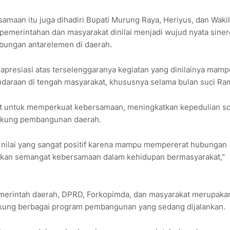
maan itu juga dihadiri Bupati Murung Raya, Heriyus, dan Wakil
pemerintahan dan masyarakat dinilai menjadi wujud nyata siner
ungan antarelemen di daerah.
presiasi atas terselenggaranya kegiatan yang dinilainya mamp
daraan di tengah masyarakat, khususnya selama bulan suci Ra
 untuk memperkuat kebersamaan, meningkatkan kepedulian sos
ukung pembangunan daerah.
 nilai yang sangat positif karena mampu mempererat hubungan
kan semangat kebersamaan dalam kehidupan bermasyarakat,"
pemerintah daerah, DPRD, Forkopimda, dan masyarakat merupaka
ukung berbagai program pembangunan yang sedang dijalankan.