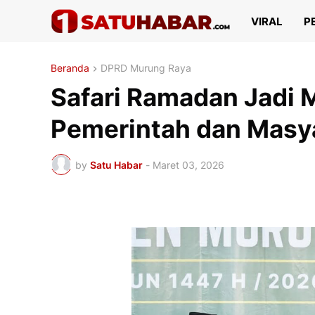
VIRAL
P
Beranda
DPRD Murung Raya
Safari Ramadan Jadi 
Pemerintah dan Masya
by
Satu Habar
-
Maret 03, 2026