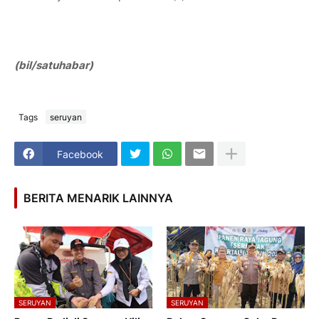
(bil/s
atuhabar)
Tags
seruyan
Facebook
BERITA MENARIK LAINNYA
SERUYAN
SERUYAN