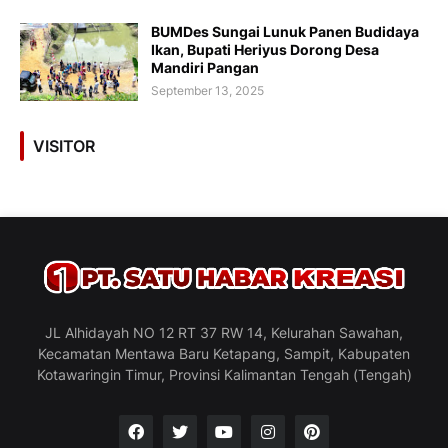
BUMDes Sungai Lunuk Panen Budidaya
Ikan, Bupati Heriyus Dorong Desa
Mandiri Pangan
September 13, 2025
VISITOR
JL Alhidayah NO 12 RT 37 RW 14, Kelurahan Sawahan,
Kecamatan Mentawa Baru Ketapang, Sampit, Kabupaten
Kotawaringin Timur, Provinsi Kalimantan Tengah (Tengah)