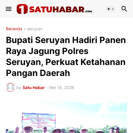
Beranda
seruyan
Bupati Seruyan Hadiri Panen
Raya Jagung Polres
Seruyan, Perkuat Ketahanan
Pangan Daerah
by
Satu Habar
-
Mei 18, 2026