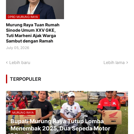
DPRD MURUNG RAYA
Murung Raya Tuan Rumah
Sinode Umum XXV GKE,
Tuti Marheni Ajak Warga
Sambut dengan Ramah
July 05, 2026
Lebih baru
Lebih lama
TERPOPULER
MURUNG RAYA
Bupati Murung Raya Tutup Lomba
Menembak 2025, Dua Sepeda Motor