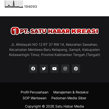
1
9
4
0
9
3
JL Alhidayah NO 12 RT 37 RW 14, Kelurahan Sawahan,
Kecamatan Mentawa Baru Ketapang, Sampit, Kabupaten
Kotawaringin Timur, Provinsi Kalimantan Tengah (Tengah)
Profil Perusahaan
Manajemen & Redaksi
SOP Wartawan
Pedoman Media Siber
Copyright ©
2026
Satu Habar Media