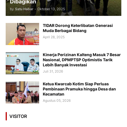
Dibagikan
by
Satu Habar
-
Oktober 13, 2025
TIDAR Dorong Keterlibatan Generasi
Muda Berbagai Bidang
April 28, 2025
Kinerja Perizinan Kalteng Masuk 7 Besar
Nasional, DPMPTSP Optimistis Tarik
Lebih Banyak Investasi
Juli 31, 2026
Ketua Kwarcab Kotim Siap Perluas
Pembinaan Pramuka hingga Desa dan
Kecamatan
Agustus 05, 2026
VISITOR