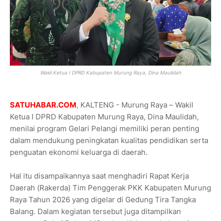
Wakil Ketua I DPRD Kabupaten Murung Raya, Dina Maulidah
SATUHABAR.COM
, KALTENG - Murung Raya – Wakil
Ketua I DPRD Kabupaten Murung Raya, Dina Maulidah,
menilai program Gelari Pelangi memiliki peran penting
dalam mendukung peningkatan kualitas pendidikan serta
penguatan ekonomi keluarga di daerah.
Hal itu disampaikannya saat menghadiri Rapat Kerja
Daerah (Rakerda) Tim Penggerak PKK Kabupaten Murung
Raya Tahun 2026 yang digelar di Gedung Tira Tangka
Balang. Dalam kegiatan tersebut juga ditampilkan