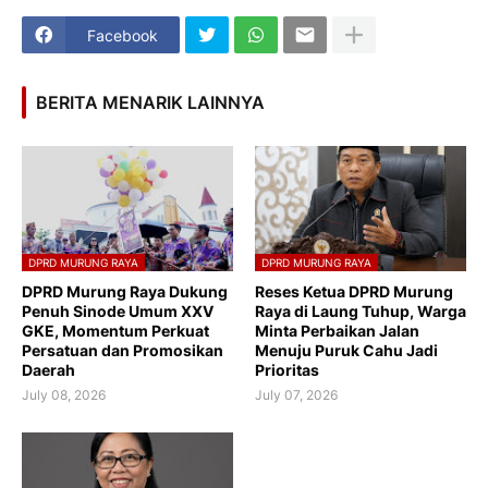
Facebook
BERITA MENARIK LAINNYA
DPRD MURUNG RAYA
DPRD MURUNG RAYA
DPRD Murung Raya Dukung
Reses Ketua DPRD Murung
Penuh Sinode Umum XXV
Raya di Laung Tuhup, Warga
GKE, Momentum Perkuat
Minta Perbaikan Jalan
Persatuan dan Promosikan
Menuju Puruk Cahu Jadi
Daerah
Prioritas
July 08, 2026
July 07, 2026