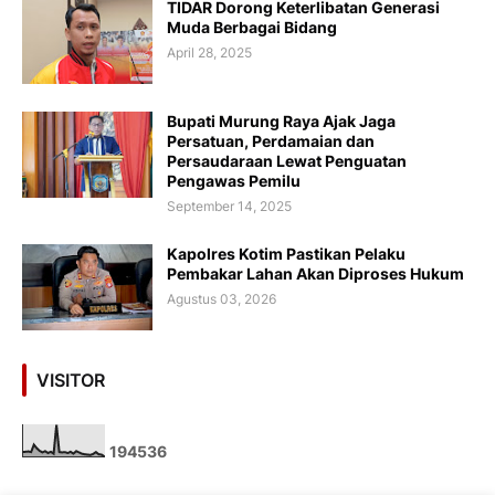
TIDAR Dorong Keterlibatan Generasi
Muda Berbagai Bidang
April 28, 2025
Bupati Murung Raya Ajak Jaga
Persatuan, Perdamaian dan
Persaudaraan Lewat Penguatan
Pengawas Pemilu
September 14, 2025
Kapolres Kotim Pastikan Pelaku
Pembakar Lahan Akan Diproses Hukum
Agustus 03, 2026
VISITOR
1
9
4
5
3
6