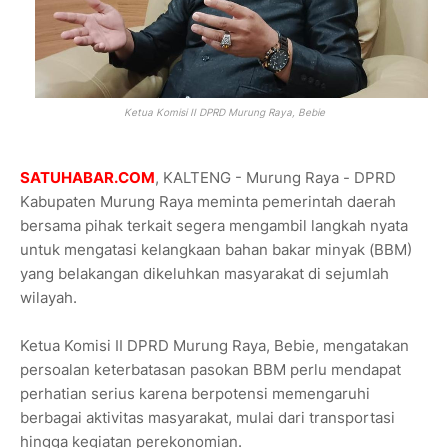
Ketua Komisi II DPRD Murung Raya, Bebie
SATUHABAR.COM
, KALTENG - Murung Raya - DPRD
Kabupaten Murung Raya meminta pemerintah daerah
bersama pihak terkait segera mengambil langkah nyata
untuk mengatasi kelangkaan bahan bakar minyak (BBM)
yang belakangan dikeluhkan masyarakat di sejumlah
wilayah.
Ketua Komisi II DPRD Murung Raya, Bebie, mengatakan
persoalan keterbatasan pasokan BBM perlu mendapat
perhatian serius karena berpotensi memengaruhi
berbagai aktivitas masyarakat, mulai dari transportasi
hingga kegiatan perekonomian.