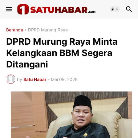
Beranda
DPRD Murung Raya
DPRD Murung Raya Minta
Kelangkaan BBM Segera
Ditangani
by
Satu Habar
-
Mei 09, 2026