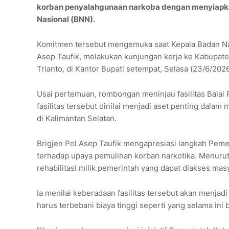
korban penyalahgunaan narkoba dengan menyiapkan 
Nasional (BNN).
Komitmen tersebut mengemuka saat Kepala Badan Nark
Asep Taufik, melakukan kunjungan kerja ke Kabupate
Trianto, di Kantor Bupati setempat, Selasa (23/6/2026
Usai pertemuan, rombongan meninjau fasilitas Balai
fasilitas tersebut dinilai menjadi aset penting dala
di Kalimantan Selatan.
Brigjen Pol Asep Taufik mengapresiasi langkah Pemer
terhadap upaya pemulihan korban narkotika. Menurutn
rehabilitasi milik pemerintah yang dapat diakses masy
Ia menilai keberadaan fasilitas tersebut akan menjad
harus terbebani biaya tinggi seperti yang selama ini 