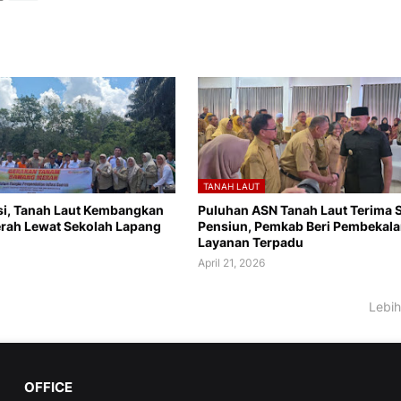
TANAH LAUT
asi, Tanah Laut Kembangkan
Puluhan ASN Tanah Laut Terima 
rah Lewat Sekolah Lapang
Pensiun, Pemkab Beri Pembekala
Layanan Terpadu
6
April 21, 2026
Lebih
OFFICE