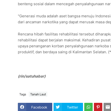
benteng sosial dalam mencegah penyalahgunaan nark
"Generasi muda adalah aset bangsa menuju Indonesi
dari ancaman narkotika yang dapat merusak masa dep
Rencana hibah fasilitas rehabilitasi tersebut diharap
rehabilitasi dapat berjalan maksimal. Kehadiran pusa
upaya penanganan korban penyalahgunaan narkoba s
produktif, dan berdaya saing di Kalimantan Selatan. (*
(rin/satuhabar)
Tags
Tanah Laut
Facebook
Twitter