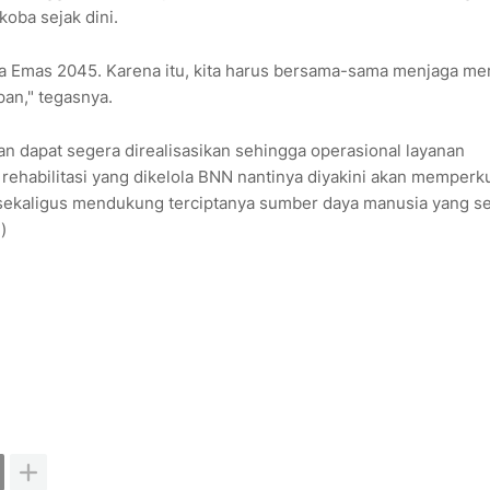
oba sejak dini.
a Emas 2045. Karena itu, kita harus bersama-sama menjaga me
an," tegasnya.
kan dapat segera direalisasikan sehingga operasional layanan
t rehabilitasi yang dikelola BNN nantinya diyakini akan memperk
ekaligus mendukung terciptanya sumber daya manusia yang se
)