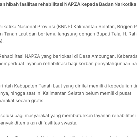
hibah fasilitas rehabilitasi NAPZA kepada Badan Narkotika
otika Nasional Provinsi (BNNP) Kalimantan Selatan, Brigjen P
n Tanah Laut dan bertemu langsung dengan Bupati Tala, H. Ra
).
 Rehabilitasi NAPZA yang berlokasi di Desa Ambungan. Keberad
m memperkuat layanan rehabilitasi bagi korban penyalahgunaan n
intah Kabupaten Tanah Laut yang dinilai memiliki kepedulian ti
ya, hingga saat ini Kalimantan Selatan belum memiliki pusat
arakat secara gratis.
i solusi bagi masyarakat yang membutuhkan layanan rehabilitasi
banyak ditemukan di fasilitas swasta.