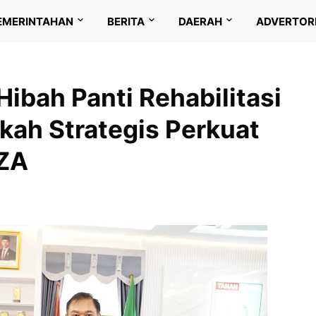
EMERINTAHAN
BERITA
DAERAH
ADVERTOR
ibah Panti Rehabilitasi
kah Strategis Perkuat
ZA