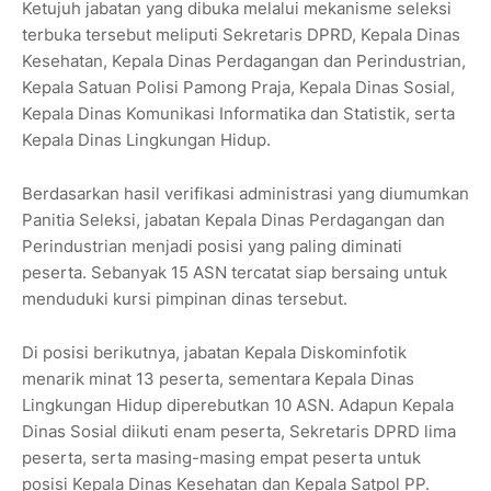
Ketujuh jabatan yang dibuka melalui mekanisme seleksi
terbuka tersebut meliputi Sekretaris DPRD, Kepala Dinas
Kesehatan, Kepala Dinas Perdagangan dan Perindustrian,
Kepala Satuan Polisi Pamong Praja, Kepala Dinas Sosial,
Kepala Dinas Komunikasi Informatika dan Statistik, serta
Kepala Dinas Lingkungan Hidup.
Berdasarkan hasil verifikasi administrasi yang diumumkan
Panitia Seleksi, jabatan Kepala Dinas Perdagangan dan
Perindustrian menjadi posisi yang paling diminati
peserta. Sebanyak 15 ASN tercatat siap bersaing untuk
menduduki kursi pimpinan dinas tersebut.
Di posisi berikutnya, jabatan Kepala Diskominfotik
menarik minat 13 peserta, sementara Kepala Dinas
Lingkungan Hidup diperebutkan 10 ASN. Adapun Kepala
Dinas Sosial diikuti enam peserta, Sekretaris DPRD lima
peserta, serta masing-masing empat peserta untuk
posisi Kepala Dinas Kesehatan dan Kepala Satpol PP.