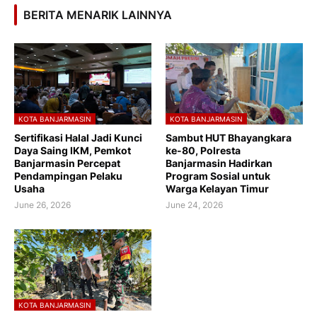
BERITA MENARIK LAINNYA
KOTA BANJARMASIN
KOTA BANJARMASIN
Sertifikasi Halal Jadi Kunci
Sambut HUT Bhayangkara
Daya Saing IKM, Pemkot
ke-80, Polresta
Banjarmasin Percepat
Banjarmasin Hadirkan
Pendampingan Pelaku
Program Sosial untuk
Usaha
Warga Kelayan Timur
June 26, 2026
June 24, 2026
KOTA BANJARMASIN