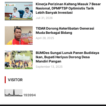
Kinerja Perizinan Kalteng Masuk 7 Besar
Nasional, DPMPTSP Optimistis Tarik
Lebih Banyak Investasi
Juli 31, 2026
TIDAR Dorong Keterlibatan Generasi
Muda Berbagai Bidang
April 28, 2025
BUMDes Sungai Lunuk Panen Budidaya
Ikan, Bupati Heriyus Dorong Desa
Mandiri Pangan
September 13, 2025
VISITOR
1
9
3
9
9
4