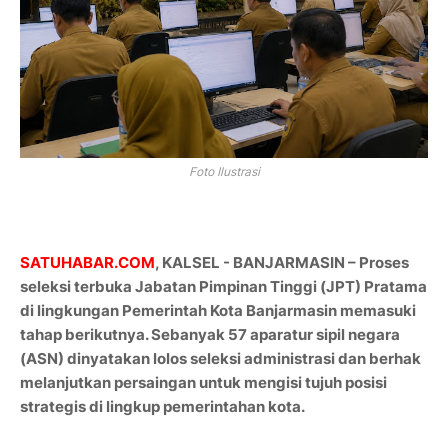
Foto Ilustrasi
SATUHABAR.COM
, KALSEL -
BANJARMASIN
– Proses
seleksi terbuka Jabatan Pimpinan Tinggi (JPT) Pratama
di lingkungan Pemerintah Kota Banjarmasin memasuki
tahap berikutnya. Sebanyak 57 aparatur sipil negara
(ASN) dinyatakan lolos seleksi administrasi dan berhak
melanjutkan persaingan untuk mengisi tujuh posisi
strategis di lingkup pemerintahan kota.