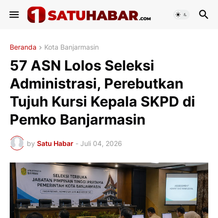
Beranda
Kota Banjarmasin
57 ASN Lolos Seleksi
Administrasi, Perebutkan
Tujuh Kursi Kepala SKPD di
Pemko Banjarmasin
by
Satu Habar
-
Juli 04, 2026