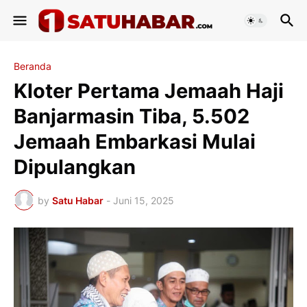
Beranda
Kloter Pertama Jemaah Haji
Banjarmasin Tiba, 5.502
Jemaah Embarkasi Mulai
Dipulangkan
by
Satu Habar
-
Juni 15, 2025