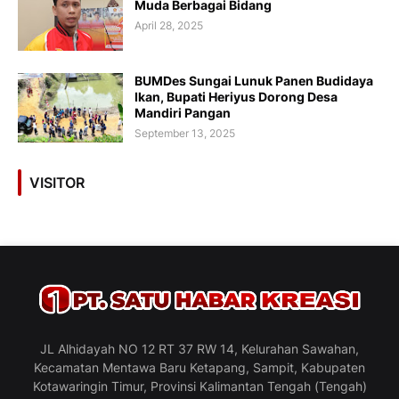
Muda Berbagai Bidang
April 28, 2025
BUMDes Sungai Lunuk Panen Budidaya
Ikan, Bupati Heriyus Dorong Desa
Mandiri Pangan
September 13, 2025
VISITOR
JL Alhidayah NO 12 RT 37 RW 14, Kelurahan Sawahan,
Kecamatan Mentawa Baru Ketapang, Sampit, Kabupaten
Kotawaringin Timur, Provinsi Kalimantan Tengah (Tengah)