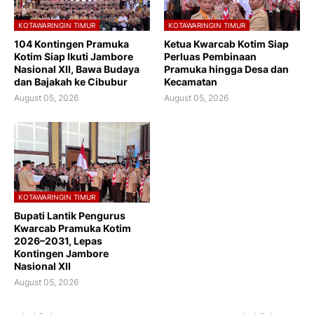
KOTAWARINGIN TIMUR
KOTAWARINGIN TIMUR
104 Kontingen Pramuka
Ketua Kwarcab Kotim Siap
Kotim Siap Ikuti Jambore
Perluas Pembinaan
Nasional XII, Bawa Budaya
Pramuka hingga Desa dan
dan Bajakah ke Cibubur
Kecamatan
August 05, 2026
August 05, 2026
KOTAWARINGIN TIMUR
Bupati Lantik Pengurus
Kwarcab Pramuka Kotim
2026–2031, Lepas
Kontingen Jambore
Nasional XII
August 05, 2026