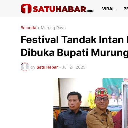
VIRAL
P
Beranda
Murung Raya
Festival Tandak Intan
Dibuka Bupati Murung
by
Satu Habar
-
Juli 21, 2025