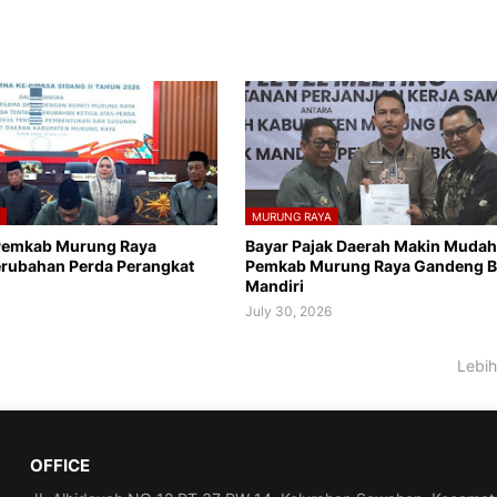
A
MURUNG RAYA
Pemkab Murung Raya
Bayar Pajak Daerah Makin Mudah
erubahan Perda Perangkat
Pemkab Murung Raya Gandeng 
Mandiri
6
July 30, 2026
Lebih
OFFICE