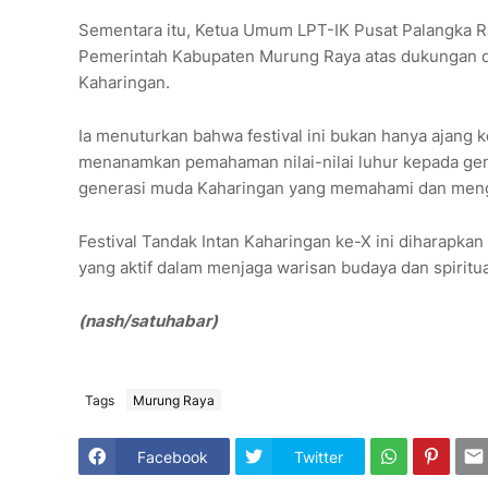
Sementara itu, Ketua Umum LPT-IK Pusat Palangka R
Pemerintah Kabupaten Murung Raya atas dukungan da
Kaharingan.
Ia menuturkan bahwa festival ini bukan hanya ajang k
menanamkan pemahaman nilai-nilai luhur kepada gener
generasi muda Kaharingan yang memahami dan menga
Festival Tandak Intan Kaharingan ke-X ini diharapk
yang aktif dalam menjaga warisan budaya dan spiritu
(nash/satuhabar)
Tags
Murung Raya
Facebook
Twitter