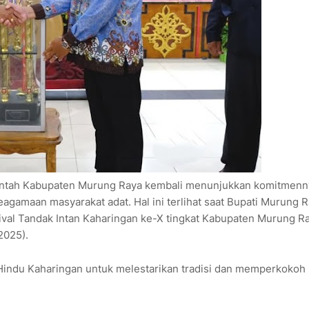
tah Kabupaten Murung Raya kembali menunjukkan komitmenn
agamaan masyarakat adat. Hal ini terlihat saat Bupati Murung R
ival Tandak Intan Kaharingan ke-X tingkat Kabupaten Murung Ra
2025).
Hindu Kaharingan untuk melestarikan tradisi dan memperkokoh n