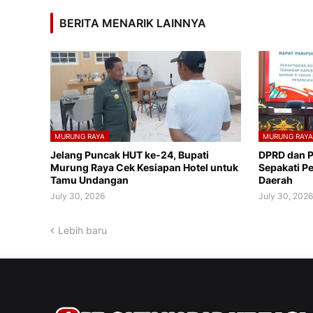
BERITA MENARIK LAINNYA
MURUNG RAYA
MURUNG RAY
Jelang Puncak HUT ke-24, Bupati
DPRD dan 
Murung Raya Cek Kesiapan Hotel untuk
Sepakati P
Tamu Undangan
Daerah
July 30, 2026
July 30, 202
Lebih baru