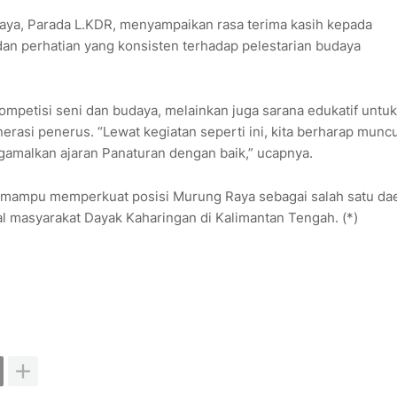
aya, Parada L.KDR, menyampaikan rasa terima kasih kepada
n perhatian yang konsisten terhadap pelestarian budaya
ompetisi seni dan budaya, melainkan juga sarana edukatif untuk
asi penerus. “Lewat kegiatan seperti ini, kita berharap muncu
malkan ajaran Panaturan dengan baik,” ucapnya.
an mampu memperkuat posisi Murung Raya sebagai salah satu da
al masyarakat Dayak Kaharingan di Kalimantan Tengah. (*)