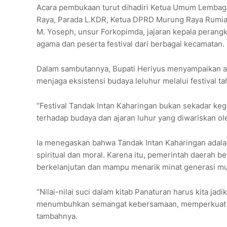
Acara pembukaan turut dihadiri Ketua Umum Lembag
Raya, Parada L.KDR, Ketua DPRD Murung Raya Rumia
M. Yoseph, unsur Forkopimda, jajaran kepala perang
agama dan peserta festival dari berbagai kecamatan.
Dalam sambutannya, Bupati Heriyus menyampaikan apr
menjaga eksistensi budaya leluhur melalui festival ta
“Festival Tandak Intan Kaharingan bukan sekadar keg
terhadap budaya dan ajaran luhur yang diwariskan ole
Ia menegaskan bahwa Tandak Intan Kaharingan adalah
spiritual dan moral. Karena itu, pemerintah daerah
berkelanjutan dan mampu menarik minat generasi m
“Nilai-nilai suci dalam kitab Panaturan harus kita ja
menumbuhkan semangat kebersamaan, memperkuat p
tambahnya.