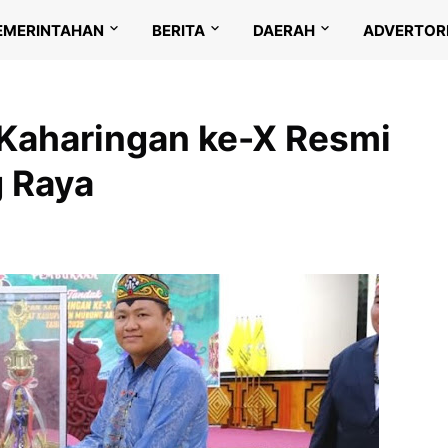
EMERINTAHAN
BERITA
DAERAH
ADVERTOR
 Kaharingan ke-X Resmi
 Raya