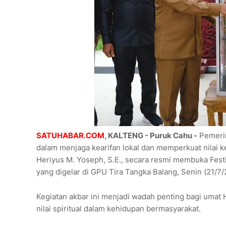
SATUHABAR.COM
, KALTENG - Puruk Cahu -
Pemerin
dalam menjaga kearifan lokal dan memperkuat nilai ke
Heriyus M. Yoseph, S.E., secara resmi membuka Fest
yang digelar di GPU Tira Tangka Balang, Senin (21/7/
Kegiatan akbar ini menjadi wadah penting bagi umat 
nilai spiritual dalam kehidupan bermasyarakat.