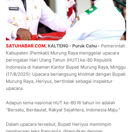
SATUHABAR.COM
, KALTENG - Puruk Cahu -
Pemerintah
Kabupaten (Pemkab) Murung Raya menggelar upacara
peringatan Hari Ulang Tahun (HUT) ke-80 Republik
Indonesia di halaman Kantor Bupati Murung Raya, Minggu
(17/8/2025). Upacara berlangsung khidmat dengan Bupati
Murung Raya, Heriyus, bertindak sebagai inspektur
upacara.
Adapun tema nasional HUT ke-80 RI tahun ini adalah
“Bersatu, Berdaulat, Rakyat Sejahtera, Indonesia Maju.”
Dalam upacara tersebut, Bupati Heriyus memimpin
pembacaan teks Pancasila, dilanjutkan dengan