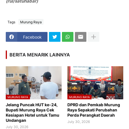
(rul/satuhabar)
Tags
Murung Raya
Facebook
BERITA MENARIK LAINNYA
MURUNG RAYA
MURUNG RAYA
Jelang Puncak HUT ke-24,
DPRD dan Pemkab Murung
Bupati Murung Raya Cek
Raya Sepakati Perubahan
Kesiapan Hotel untuk Tamu
Perda Perangkat Daerah
Undangan
July 30, 2026
July 30, 2026