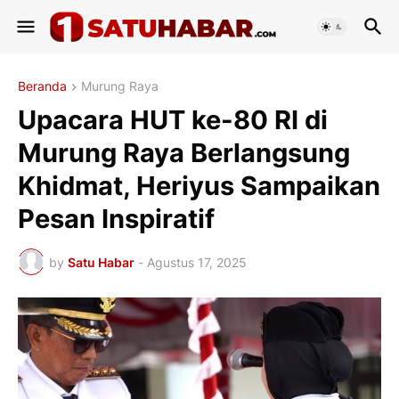
Beranda
Murung Raya
Upacara HUT ke-80 RI di
Murung Raya Berlangsung
Khidmat, Heriyus Sampaikan
Pesan Inspiratif
by
Satu Habar
-
Agustus 17, 2025