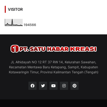
VISITOR
1
9
4
5
6
6
JL Alhidayah NO 12 RT 37 RW 14, Kelurahan Sawahan,
Kecamatan Mentawa Baru Ketapang, Sampit, Kabupaten
Kotawaringin Timur, Provinsi Kalimantan Tengah (Tengah)