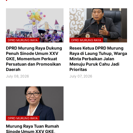
DPRD MURUNG RAYA
DPRD MURUNG RAYA
DPRD Murung Raya Dukung
Reses Ketua DPRD Murung
Penuh Sinode Umum XXV
Raya di Laung Tuhup, Warga
GKE, Momentum Perkuat
Minta Perbaikan Jalan
Persatuan dan Promosikan
Menuju Puruk Cahu Jadi
Daerah
Prioritas
July 08, 2026
July 07, 2026
DPRD MURUNG RAYA
Murung Raya Tuan Rumah
Sinode Umum XXV GKE,