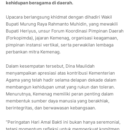
kehidupan beragama di daerah.
Upacara berlangsung khidmat dengan dihadiri Wakil
Bupati Murung Raya Rahmanto Muhidin, yang mewakili
Bupati Heriyus, unsur Forum Koordinasi Pimpinan Daerah
(Forkopimda), jajaran Kemenag, organisasi keagamaan,
pimpinan instansi vertikal, serta perwakilan lembaga
perbankan mitra Kemenag.
Dalam kesempatan tersebut, Dina Maulidah
menyampaikan apresiasi atas kontribusi Kementerian
Agama yang telah hadir selama delapan dekade dalam
membangun kehidupan umat yang rukun dan toleran.
Menurutnya, Kemenag memiliki peran penting dalam
membentuk sumber daya manusia yang berakhlak,
berintegritas, dan berwawasan kebangsaan.
“Peringatan Hari Amal Bakti ini bukan hanya seremonial,
tetapi momentum refleksi untuk memperkuat komitmen