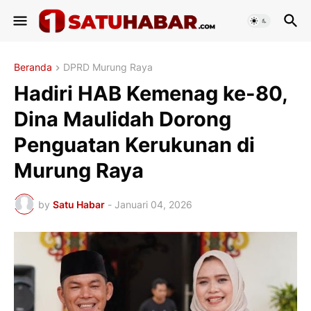
Beranda
DPRD Murung Raya
Hadiri HAB Kemenag ke-80,
Dina Maulidah Dorong
Penguatan Kerukunan di
Murung Raya
by
Satu Habar
-
Januari 04, 2026