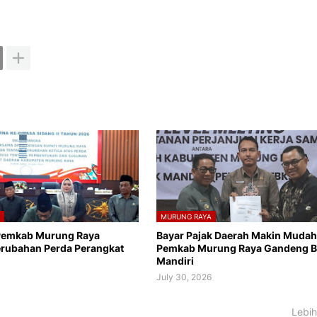
A
MURUNG RAYA
Pemkab Murung Raya
Bayar Pajak Daerah Makin Mudah
erubahan Perda Perangkat
Pemkab Murung Raya Gandeng 
Mandiri
6
July 30, 2026
Lebih