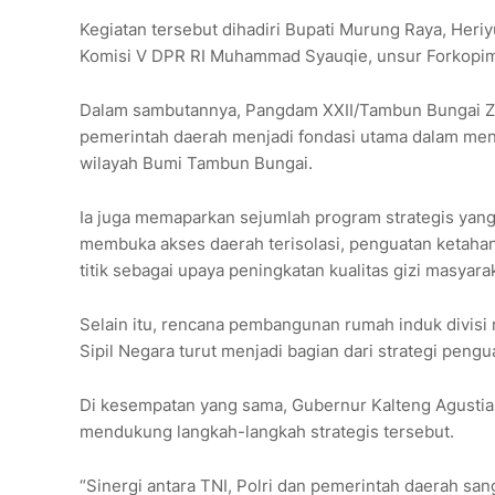
Kegiatan tersebut dihadiri Bupati Murung Raya,
Heriy
Komisi V DPR RI
Muhammad Syauqie
, unsur Forkopi
Dalam sambutannya, Pangdam XXII/Tambun Bungai
Z
pemerintah daerah menjadi fondasi utama dalam m
wilayah Bumi Tambun Bungai.
Ia juga memaparkan sejumlah program strategis yang
membuka akses daerah terisolasi, penguatan ketaha
titik sebagai upaya peningkatan kualitas gizi masyara
Selain itu, rencana pembangunan rumah induk divisi
Sipil Negara turut menjadi bagian dari strategi peng
Di kesempatan yang sama, Gubernur Kalteng Agusti
mendukung langkah-langkah strategis tersebut.
“Sinergi antara TNI, Polri dan pemerintah daerah san