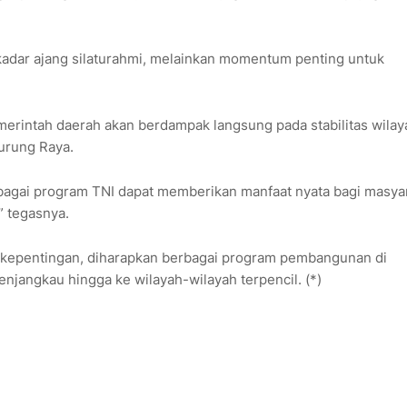
ekadar ajang silaturahmi, melainkan momentum penting untuk
merintah daerah akan berdampak langsung pada stabilitas wilay
urung Raya.
berbagai program TNI dapat memberikan manfaat nyata bagi masya
” tegasnya.
 kepentingan, diharapkan berbagai program pembangunan di
enjangkau hingga ke wilayah-wilayah terpencil. (*)