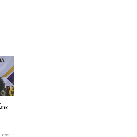
,
Bank
 lama