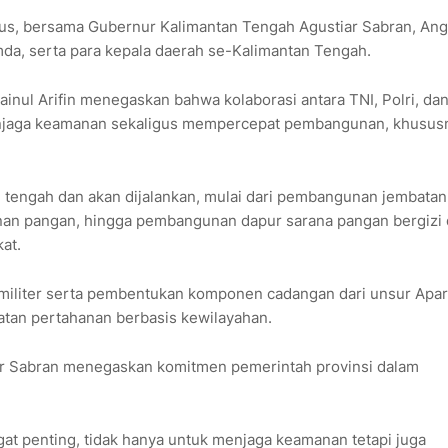
us
, bersama Gubernur Kalimantan Tengah
Agustiar Sabran
, An
mda, serta para kepala daerah se-Kalimantan Tengah.
ainul Arifin
menegaskan bahwa kolaborasi antara TNI, Polri, da
enjaga keamanan sekaligus mempercepat pembangunan, khususn
 tengah dan akan dijalankan, mulai dari pembangunan jembatan
nan pangan, hingga pembangunan dapur sarana pangan bergizi 
kat.
 militer serta pembentukan komponen cadangan dari unsur Apar
uatan pertahanan berbasis kewilayahan.
ar Sabran menegaskan komitmen pemerintah provinsi dalam
gat penting, tidak hanya untuk menjaga keamanan tetapi juga