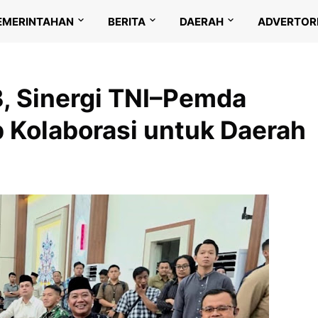
EMERINTAHAN
BERITA
DAERAH
ADVERTOR
, Sinergi TNI–Pemda
p Kolaborasi untuk Daerah