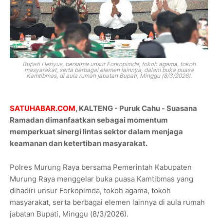
Bupati Heriyus, bersama unsur Forkopimda, tokoh agama, tokoh
masyarakat, serta berbagai elemen lainnya, dalam buka
puasa
Kamtibmas,
di aula rumah jabatan Bupati, Minggu (8/3/2026).
SATUHABAR.COM
, KALTENG - Puruk Cahu - Suasana
Ramadan dimanfaatkan sebagai momentum
memperkuat sinergi lintas sektor dalam menjaga
keamanan dan ketertiban masyarakat.
Polres Murung Raya bersama Pemerintah Kabupaten
Murung Raya menggelar buka puasa Kamtibmas yang
dihadiri unsur Forkopimda, tokoh agama, tokoh
masyarakat, serta berbagai elemen lainnya di aula rumah
jabatan Bupati, Minggu (8/3/2026).