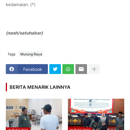
kedamaian. (*)
(nash/satuhabar)
Tags
Murung Raya
Facebook
BERITA MENARIK LAINNYA
MURUNG RAYA
MURUNG RAYA