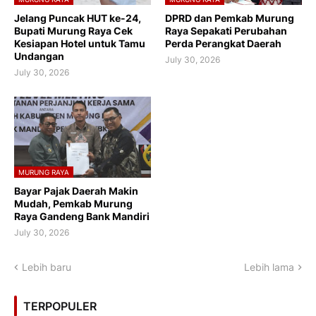
Jelang Puncak HUT ke-24,
DPRD dan Pemkab Murung
Bupati Murung Raya Cek
Raya Sepakati Perubahan
Kesiapan Hotel untuk Tamu
Perda Perangkat Daerah
Undangan
July 30, 2026
July 30, 2026
MURUNG RAYA
Bayar Pajak Daerah Makin
Mudah, Pemkab Murung
Raya Gandeng Bank Mandiri
July 30, 2026
Lebih baru
Lebih lama
TERPOPULER