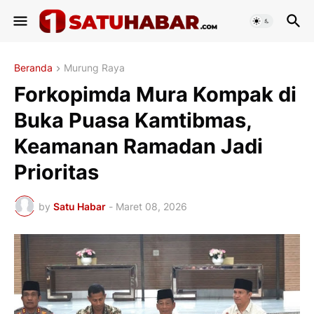
Beranda
Murung Raya
Forkopimda Mura Kompak di
Buka Puasa Kamtibmas,
Keamanan Ramadan Jadi
Prioritas
by
Satu Habar
-
Maret 08, 2026