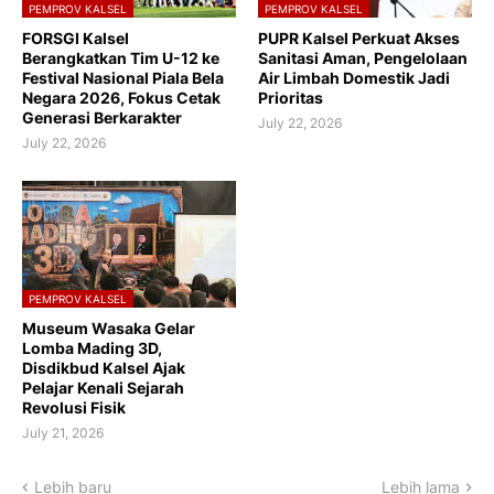
PEMPROV KALSEL
PEMPROV KALSEL
FORSGI Kalsel
PUPR Kalsel Perkuat Akses
Berangkatkan Tim U-12 ke
Sanitasi Aman, Pengelolaan
Festival Nasional Piala Bela
Air Limbah Domestik Jadi
Negara 2026, Fokus Cetak
Prioritas
Generasi Berkarakter
July 22, 2026
July 22, 2026
PEMPROV KALSEL
Museum Wasaka Gelar
Lomba Mading 3D,
Disdikbud Kalsel Ajak
Pelajar Kenali Sejarah
Revolusi Fisik
July 21, 2026
Lebih baru
Lebih lama