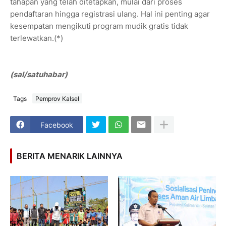
tahapan yang telah ditetapkan, mulai dari proses
pendaftaran hingga registrasi ulang. Hal ini penting agar
kesempatan mengikuti program mudik gratis tidak
terlewatkan.(*)
(sal/satuhabar)
Tags
Pemprov Kalsel
Facebook
BERITA MENARIK LAINNYA