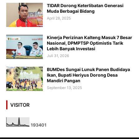
TIDAR Dorong Keterlibatan Generasi
Muda Berbagai Bidang
April 28, 2025
Kinerja Perizinan Kalteng Masuk 7 Besar
Nasional, DPMPTSP Optimistis Tarik
Lebih Banyak Investasi
Juli 31, 2026
BUMDes Sungai Lunuk Panen Budidaya
Ikan, Bupati Heriyus Dorong Desa
Mandiri Pangan
September 13, 2025
VISITOR
1
9
3
4
0
1