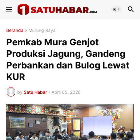
Beranda
Murung Raya
Pemkab Mura Genjot
Produksi Jagung, Gandeng
Perbankan dan Bulog Lewat
KUR
by
Satu Habar
-
April 05, 2026