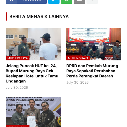
BERITA MENARIK LAINNYA
MURUNG RAYA
MURUNG RAYA
Jelang Puncak HUT ke-24,
DPRD dan Pemkab Murung
Bupati Murung Raya Cek
Raya Sepakati Perubahan
Kesiapan Hotel untuk Tamu
Perda Perangkat Daerah
Undangan
July 30, 2026
July 30, 2026