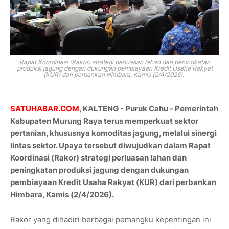
Rapat Koordinasi (Rakor) strategi perluasan lahan dan peningkatan
produksi jagung dengan dukungan pembiayaan Kredit Usaha Rakyat
(KUR) dari perbankan Himbara, Kamis (2/4/2026).
SATUHABAR.COM
, KALTENG - Puruk Cahu - Pemerintah
Kabupaten Murung Raya terus memperkuat sektor
pertanian, khususnya komoditas jagung, melalui sinergi
lintas sektor. Upaya tersebut diwujudkan dalam Rapat
Koordinasi (Rakor) strategi perluasan lahan dan
peningkatan produksi jagung dengan dukungan
pembiayaan Kredit Usaha Rakyat (KUR) dari perbankan
Himbara, Kamis (2/4/2026).
Rakor yang dihadiri berbagai pemangku kepentingan ini