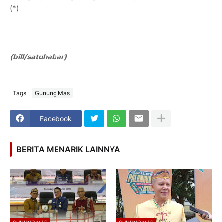
(*)
(bill/satuhabar)
Tags
Gunung Mas
Facebook
BERITA MENARIK LAINNYA