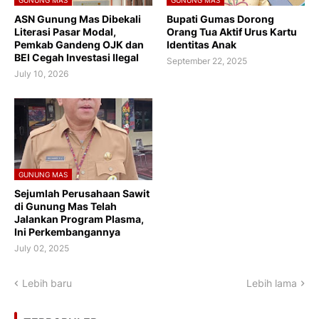
GUNUNG MAS
GUNUNG MAS
ASN Gunung Mas Dibekali
Bupati Gumas Dorong
Literasi Pasar Modal,
Orang Tua Aktif Urus Kartu
Pemkab Gandeng OJK dan
Identitas Anak
BEI Cegah Investasi Ilegal
September 22, 2025
July 10, 2026
GUNUNG MAS
Sejumlah Perusahaan Sawit
di Gunung Mas Telah
Jalankan Program Plasma,
Ini Perkembangannya
July 02, 2025
Lebih baru
Lebih lama