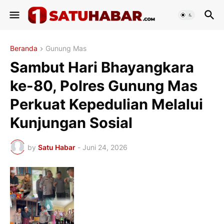
Beranda
Gunung Mas
Sambut Hari Bhayangkara
ke-80, Polres Gunung Mas
Perkuat Kepedulian Melalui
Kunjungan Sosial
by
Satu Habar
-
Juni 24, 2026