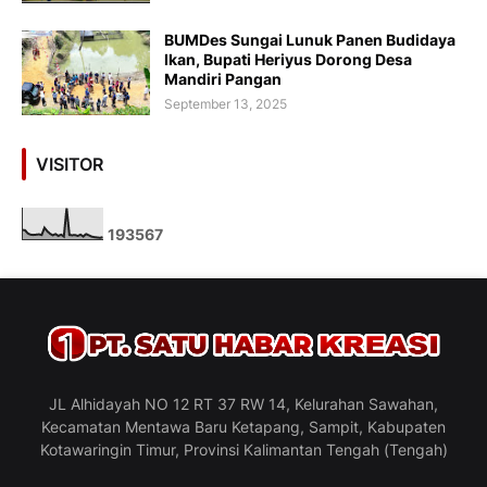
BUMDes Sungai Lunuk Panen Budidaya
Ikan, Bupati Heriyus Dorong Desa
Mandiri Pangan
September 13, 2025
VISITOR
1
9
3
5
6
7
JL Alhidayah NO 12 RT 37 RW 14, Kelurahan Sawahan,
Kecamatan Mentawa Baru Ketapang, Sampit, Kabupaten
Kotawaringin Timur, Provinsi Kalimantan Tengah (Tengah)