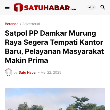
Beranda
Advertorial
Satpol PP Damkar Murung
Raya Segera Tempati Kantor
Baru, Pelayanan Masyarakat
Makin Prima
by
Satu Habar
-
Mei 22, 2025