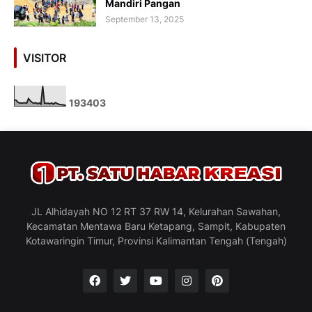
Mandiri Pangan
September 13, 2025
VISITOR
1
9
3
4
0
3
JL Alhidayah NO 12 RT 37 RW 14, Kelurahan Sawahan,
Kecamatan Mentawa Baru Ketapang, Sampit, Kabupaten
Kotawaringin Timur, Provinsi Kalimantan Tengah (Tengah)