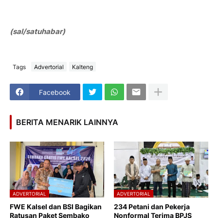
(sal/satuhabar)
Tags
Advertorial
Kalteng
Facebook
BERITA MENARIK LAINNYA
ADVERTORIAL
ADVERTORIAL
FWE Kalsel dan BSI Bagikan
234 Petani dan Pekerja
Ratusan Paket Sembako
Nonformal Terima BPJS