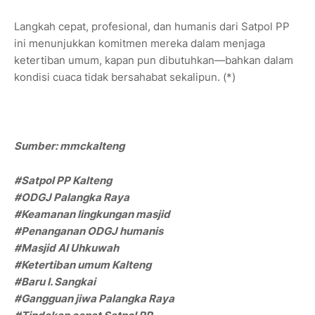
Langkah cepat, profesional, dan humanis dari Satpol PP
ini menunjukkan komitmen mereka dalam menjaga
ketertiban umum, kapan pun dibutuhkan—bahkan dalam
kondisi cuaca tidak bersahabat sekalipun. (*)
Sumber: mmckalteng
#Satpol PP Kalteng
#ODGJ Palangka Raya
#Keamanan lingkungan masjid
#Penanganan ODGJ humanis
#Masjid Al Uhkuwah
#Ketertiban umum Kalteng
#Baru I. Sangkai
#Gangguan jiwa Palangka Raya