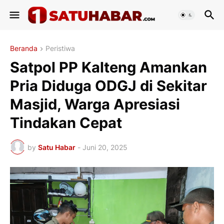
Beranda
Peristiwa
Satpol PP Kalteng Amankan
Pria Diduga ODGJ di Sekitar
Masjid, Warga Apresiasi
Tindakan Cepat
by
Satu Habar
-
Juni 20, 2025