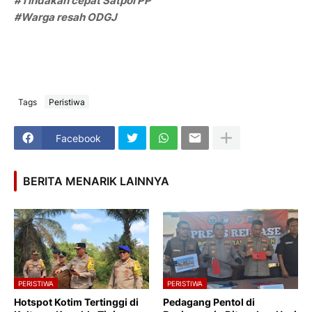
#Tindakan cepat Satpol PP
#Warga resah ODGJ
Tags
Peristiwa
Facebook
BERITA MENARIK LAINNYA
PERISTIWA
PERISTIWA
Hotspot Kotim Tertinggi di
Pedagang Pentol di