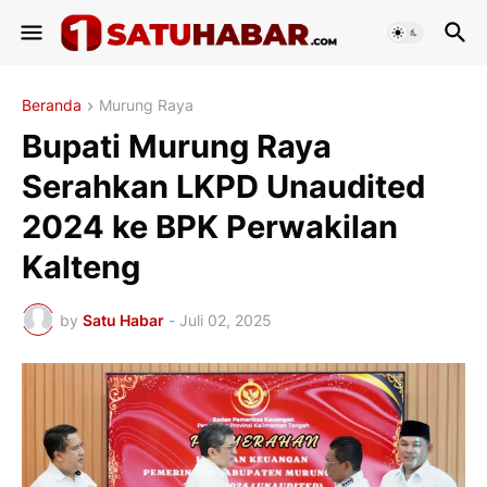
Beranda
Murung Raya
Bupati Murung Raya
Serahkan LKPD Unaudited
2024 ke BPK Perwakilan
Kalteng
by
Satu Habar
-
Juli 02, 2025