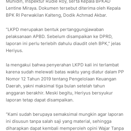
Muhidin, Inspektur Rudie Roy, serta Kepala BPKAD
Lentine Miraya. Dokumen tersebut diterima oleh Kepala
BPK RI Perwakilan Kalteng, Dodik Achmad Akbar.
“LKPD merupakan bentuk pertanggungjawaban
pelaksanaan APBD. Sebelum disampaikan ke DPRD,
laporan ini perlu terlebih dahulu diaudit oleh BPK,” jelas
Heriyus.
Ia mengakui bahwa penyerahan LKPD kali ini terlambat
karena sudah melewati batas waktu yang diatur dalam PP
Nomor 12 Tahun 2019 tentang Pengelolaan Keuangan
Daerah, yakni maksimal tiga bulan setelah tahun
anggaran berakhir. Meski begitu, Heriyus bersyukur
laporan tetap dapat disampaikan.
“Kami sudah berupaya semaksimal mungkin agar laporan
ini disusun tanpa salah saji yang material, sehingga
diharapkan dapat kembali memperoleh opini Wajar Tanpa