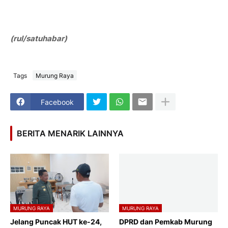
(rul/satuhabar)
Tags
Murung Raya
Facebook
BERITA MENARIK LAINNYA
MURUNG RAYA
MURUNG RAYA
Jelang Puncak HUT ke-24,
DPRD dan Pemkab Murung