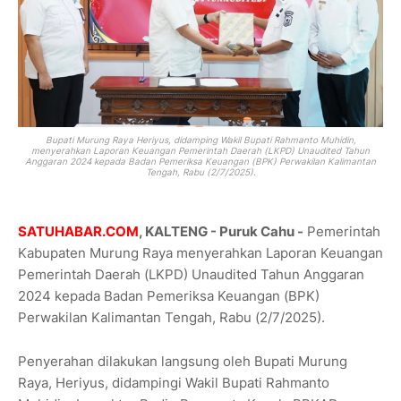
Bupati Murung Raya Heriyus, didamping Wakil Bupati Rahmanto Muhidin,
menyerahkan Laporan Keuangan Pemerintah Daerah (LKPD) Unaudited Tahun
Anggaran 2024 kepada Badan Pemeriksa Keuangan (BPK) Perwakilan Kalimantan
Tengah, Rabu (2/7/2025).
SATUHABAR.COM
, KALTENG - Puruk Cahu -
Pemerintah
Kabupaten Murung Raya menyerahkan Laporan Keuangan
Pemerintah Daerah (LKPD) Unaudited Tahun Anggaran
2024 kepada Badan Pemeriksa Keuangan (BPK)
Perwakilan Kalimantan Tengah, Rabu (2/7/2025).
Penyerahan dilakukan langsung oleh Bupati Murung
Raya, Heriyus, didampingi Wakil Bupati Rahmanto