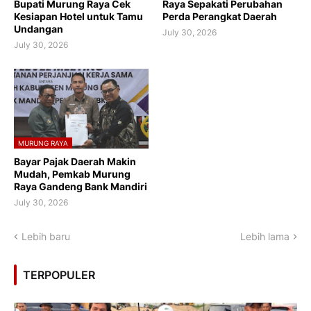
Bupati Murung Raya Cek
Raya Sepakati Perubahan
Kesiapan Hotel untuk Tamu
Perda Perangkat Daerah
Undangan
July 30, 2026
July 30, 2026
MURUNG RAYA
Bayar Pajak Daerah Makin
Mudah, Pemkab Murung
Raya Gandeng Bank Mandiri
July 30, 2026
Lebih baru
Lebih lama
TERPOPULER