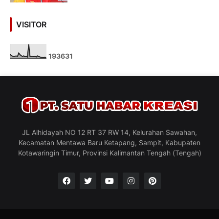
VISITOR
1
9
3
6
3
1
JL Alhidayah NO 12 RT 37 RW 14, Kelurahan Sawahan,
Kecamatan Mentawa Baru Ketapang, Sampit, Kabupaten
Kotawaringin Timur, Provinsi Kalimantan Tengah (Tengah)