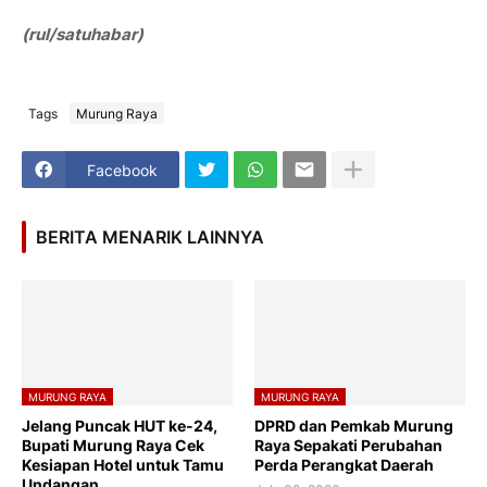
(rul/satuhabar)
Tags
Murung Raya
Facebook
BERITA MENARIK LAINNYA
MURUNG RAYA
MURUNG RAYA
Jelang Puncak HUT ke-24,
DPRD dan Pemkab Murung
Bupati Murung Raya Cek
Raya Sepakati Perubahan
Kesiapan Hotel untuk Tamu
Perda Perangkat Daerah
Undangan