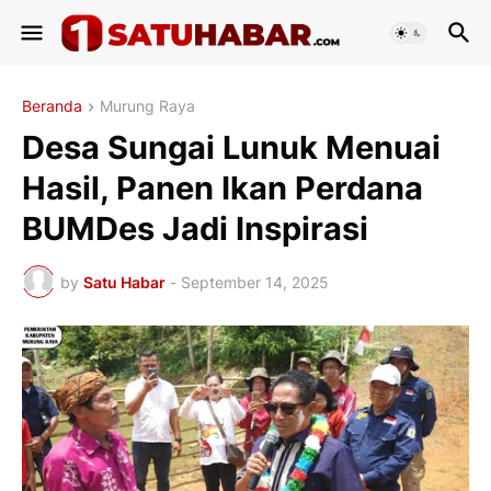
Beranda
Murung Raya
Desa Sungai Lunuk Menuai
Hasil, Panen Ikan Perdana
BUMDes Jadi Inspirasi
by
Satu Habar
-
September 14, 2025