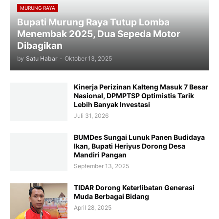
MURUNG RAYA
Bupati Murung Raya Tutup Lomba
Menembak 2025, Dua Sepeda Motor
Dibagikan
by
Satu Habar
-
Oktober 13, 2025
Kinerja Perizinan Kalteng Masuk 7 Besar
Nasional, DPMPTSP Optimistis Tarik
Lebih Banyak Investasi
Juli 31, 2026
BUMDes Sungai Lunuk Panen Budidaya
Ikan, Bupati Heriyus Dorong Desa
Mandiri Pangan
September 13, 2025
TIDAR Dorong Keterlibatan Generasi
Muda Berbagai Bidang
April 28, 2025