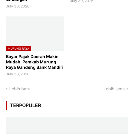
July 30, 2026
July 30, 2026
MURUNG RAYA
Bayar Pajak Daerah Makin
Mudah, Pemkab Murung
Raya Gandeng Bank Mandiri
July 30, 2026
Lebih baru
Lebih lama
TERPOPULER