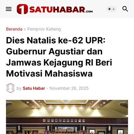
Beranda
Pemprov Kalteng
Dies Natalis ke-62 UPR:
Gubernur Agustiar dan
Jamwas Kejagung RI Beri
Motivasi Mahasiswa
by
Satu Habar
-
November 26, 2025