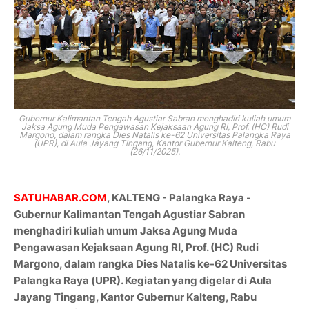
Gubernur Kalimantan Tengah Agustiar Sabran menghadiri kuliah umum
Jaksa Agung Muda Pengawasan Kejaksaan Agung RI, Prof. (HC) Rudi
Margono, dalam rangka Dies Natalis ke-62 Universitas Palangka Raya
(UPR), di Aula Jayang Tingang, Kantor Gubernur Kalteng, Rabu
(26/11/2025).
SATUHABAR.COM
, KALTENG - Palangka Raya -
Gubernur Kalimantan Tengah Agustiar Sabran
menghadiri kuliah umum Jaksa Agung Muda
Pengawasan Kejaksaan Agung RI, Prof. (HC) Rudi
Margono, dalam rangka Dies Natalis ke-62 Universitas
Palangka Raya (UPR). Kegiatan yang digelar di Aula
Jayang Tingang, Kantor Gubernur Kalteng, Rabu