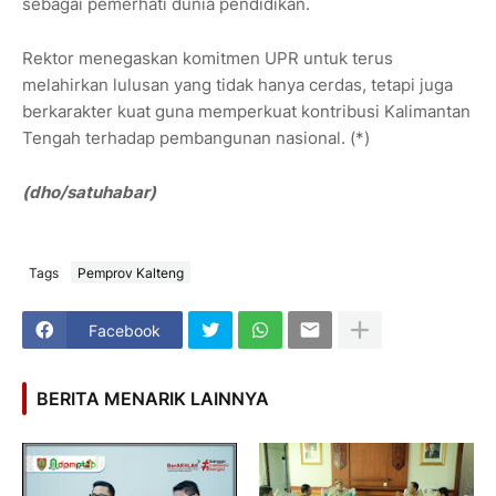
sebagai pemerhati dunia pendidikan.
Rektor menegaskan komitmen UPR untuk terus
melahirkan lulusan yang tidak hanya cerdas, tetapi juga
berkarakter kuat guna memperkuat kontribusi Kalimantan
Tengah terhadap pembangunan nasional. (*)
(dho/satuhabar)
Tags
Pemprov Kalteng
Facebook
BERITA MENARIK LAINNYA