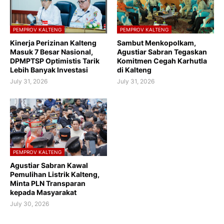
PEMPROV KALTENG
PEMPROV KALTENG
Kinerja Perizinan Kalteng
Sambut Menkopolkam,
Masuk 7 Besar Nasional,
Agustiar Sabran Tegaskan
DPMPTSP Optimistis Tarik
Komitmen Cegah Karhutla
Lebih Banyak Investasi
di Kalteng
July 31, 2026
July 31, 2026
PEMPROV KALTENG
Agustiar Sabran Kawal
Pemulihan Listrik Kalteng,
Minta PLN Transparan
kepada Masyarakat
July 30, 2026