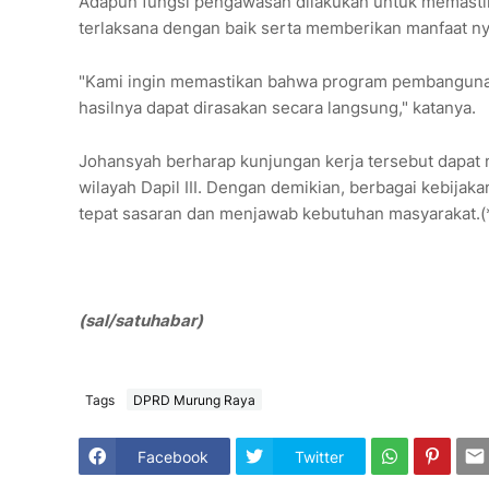
Adapun fungsi pengawasan dilakukan untuk memasti
terlaksana dengan baik serta memberikan manfaat ny
"Kami ingin memastikan bahwa program pembangunan
hasilnya dapat dirasakan secara langsung," katanya.
Johansyah berharap kunjungan kerja tersebut dapat
wilayah Dapil III. Dengan demikian, berbagai kebij
tepat sasaran dan menjawab kebutuhan masyarakat.(
(sal/satuhabar)
Tags
DPRD Murung Raya
Facebook
Twitter