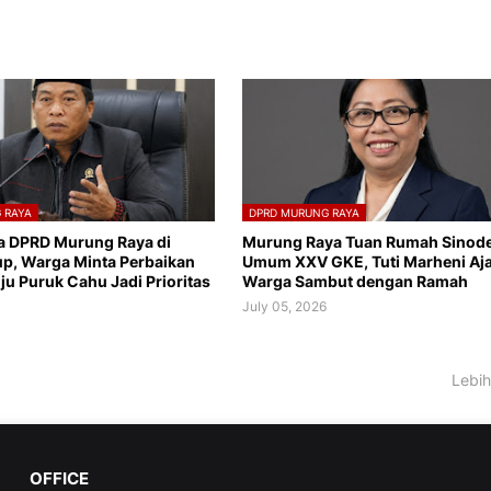
 RAYA
DPRD MURUNG RAYA
a DPRD Murung Raya di
Murung Raya Tuan Rumah Sinod
p, Warga Minta Perbaikan
Umum XXV GKE, Tuti Marheni Aj
ju Puruk Cahu Jadi Prioritas
Warga Sambut dengan Ramah
July 05, 2026
Lebih
OFFICE