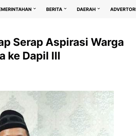
EMERINTAHAN
BERITA
DAERAH
ADVERTOR
p Serap Aspirasi Warga
ke Dapil III