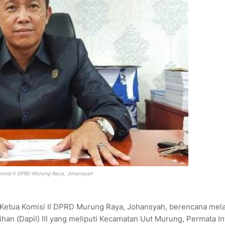
omisi II DPRD Murung Raya, Johansyah
 Ketua Komisi II DPRD Murung Raya, Johansyah, berencana mel
han (Dapil) III yang meliputi Kecamatan Uut Murung, Permata In