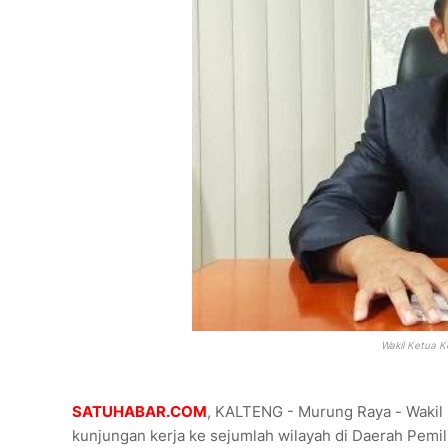
Wakil Ketua K
SATUHABAR.COM
, KALTENG - Murung Raya - Wakil
kunjungan kerja ke sejumlah wilayah di Daerah Pemili