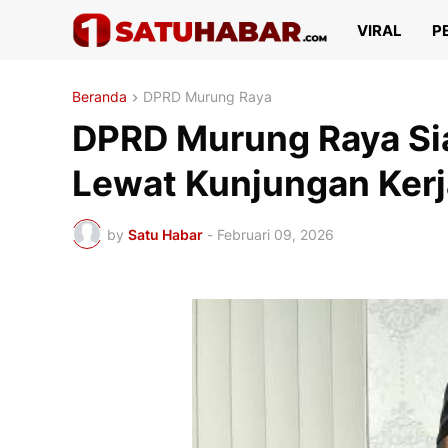
VIRAL
P
Beranda
DPRD Murung Raya
DPRD Murung Raya Sia
Lewat Kunjungan Kerja 
by
Satu Habar
-
Februari 09, 2026