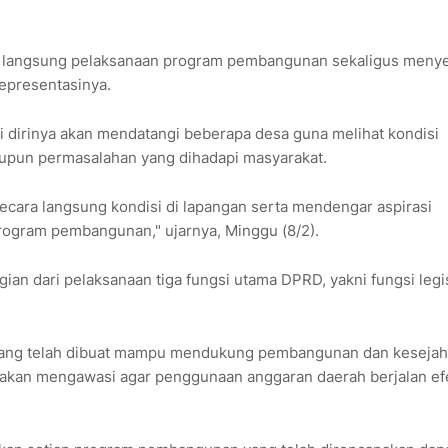
ra langsung pelaksanaan program pembangunan sekaligus meny
representasinya.
 dirinya akan mendatangi beberapa desa guna melihat kondisi
pun permasalahan yang dihadapi masyarakat.
ecara langsung kondisi di lapangan serta mendengar aspirasi
ogram pembangunan," ujarnya, Minggu (8/2).
ian dari pelaksanaan tiga fungsi utama DPRD, yakni fungsi legis
i yang telah dibuat mampu mendukung pembangunan dan kesejah
akan mengawasi agar penggunaan anggaran daerah berjalan efe