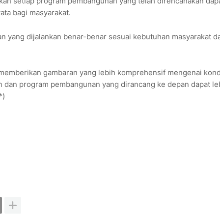
kan setiap program pembangunan yang telah direncanakan dap
ata bagi masyarakat.
 yang dijalankan benar-benar sesuai kebutuhan masyarakat d
 memberikan gambaran yang lebih komprehensif mengenai kondi
akan dan program pembangunan yang dirancang ke depan dapat le
*)