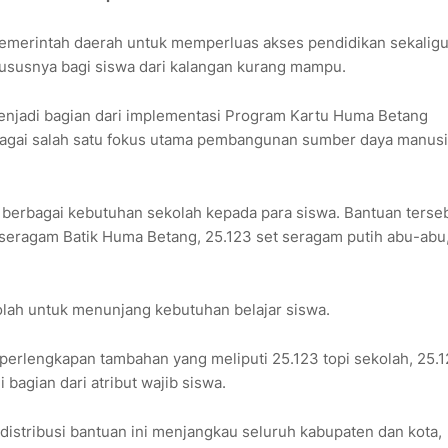
pemerintah daerah untuk memperluas akses pendidikan sekalig
susnya bagi siswa dari kalangan kurang mampu.
enjadi bagian dari implementasi Program Kartu Huma Betang
agai salah satu fokus utama pembangunan sumber daya manusi
 berbagai kebutuhan sekolah kepada para siswa. Bantuan terse
t seragam Batik Huma Betang, 25.123 set seragam putih abu-abu,
kolah untuk menunjang kebutuhan belajar siswa.
erlengkapan tambahan yang meliputi 25.123 topi sekolah, 25.
 bagian dari atribut wajib siswa.
istribusi bantuan ini menjangkau seluruh kabupaten dan kota,