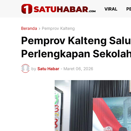
VIRAL
P
Beranda
Pemprov Kalteng
Pemprov Kalteng Sal
Perlengkapan Sekolah
by
Satu Habar
-
Maret 06, 2026