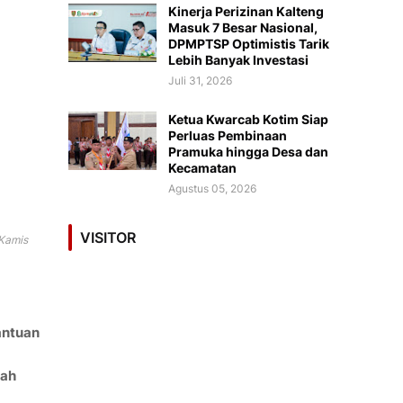
Kinerja Perizinan Kalteng
Masuk 7 Besar Nasional,
DPMPTSP Optimistis Tarik
Lebih Banyak Investasi
Juli 31, 2026
Ketua Kwarcab Kotim Siap
Perluas Pembinaan
Pramuka hingga Desa dan
Kecamatan
Agustus 05, 2026
VISITOR
 Kamis
antuan
yah