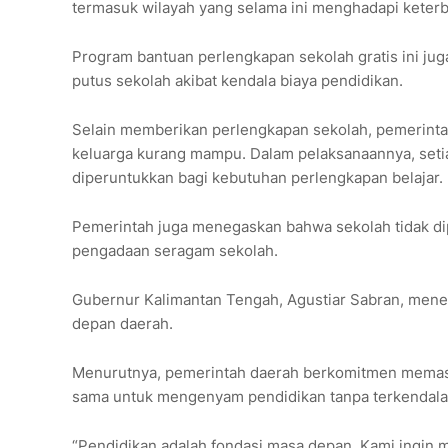
termasuk wilayah yang selama ini menghadapi keterb
Program bantuan perlengkapan sekolah gratis ini ju
putus sekolah akibat kendala biaya pendidikan.
Selain memberikan perlengkapan sekolah, pemerintah
keluarga kurang mampu. Dalam pelaksanaannya, seti
diperuntukkan bagi kebutuhan perlengkapan belajar.
Pemerintah juga menegaskan bahwa sekolah tidak di
pengadaan seragam sekolah.
Gubernur Kalimantan Tengah, Agustiar Sabran, mene
depan daerah.
Menurutnya, pemerintah daerah berkomitmen memast
sama untuk mengenyam pendidikan tanpa terkendala
“Pendidikan adalah fondasi masa depan. Kami ingin 