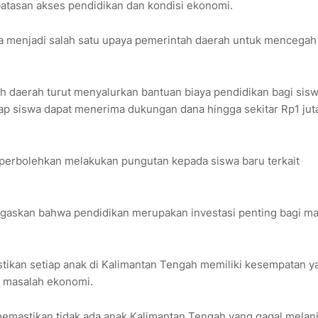
atasan akses pendidikan dan kondisi ekonomi.
ga menjadi salah satu upaya pemerintah daerah untuk mencegah
 daerah turut menyalurkan bantuan biaya pendidikan bagi sisw
ap siswa dapat menerima dukungan dana hingga sekitar Rp1 jut
perbolehkan melakukan pungutan kepada siswa baru terkait
gaskan bahwa pendidikan merupakan investasi penting bagi m
ikan setiap anak di Kalimantan Tengah memiliki kesempatan y
 masalah ekonomi.
memastikan tidak ada anak Kalimantan Tengah yang gagal melan