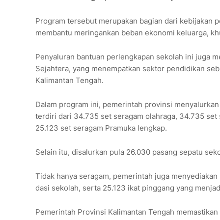
Program tersebut merupakan bagian dari kebijakan 
membantu meringankan beban ekonomi keluarga, khu
Penyaluran bantuan perlengkapan sekolah ini juga m
Sejahtera, yang menempatkan sektor pendidikan seb
Kalimantan Tengah.
Dalam program ini, pemerintah provinsi menyalurkan
terdiri dari 34.735 set seragam olahraga, 34.735 se
25.123 set seragam Pramuka lengkap.
Selain itu, disalurkan pula 26.030 pasang sepatu se
Tidak hanya seragam, pemerintah juga menyediakan p
dasi sekolah, serta 25.123 ikat pinggang yang menjadi
Pemerintah Provinsi Kalimantan Tengah memastikan d