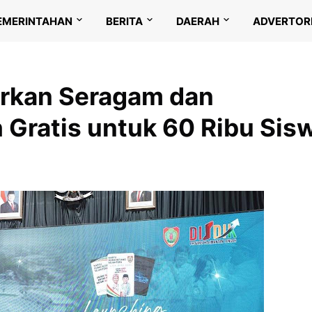
EMERINTAHAN
BERITA
DAERAH
ADVERTOR
urkan Seragam dan
 Gratis untuk 60 Ribu Sis