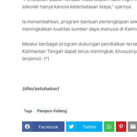
sekolah hanya karena keterbatasan biaya,” ujarnya.
Ia menambahkan, program bantuan perlengkapan sekola
meningkatkan kualitas sumber daya manusia di Kali
Melalui berbagai program dukungan pendidikan terse
Kalimantan Tengah dapat terus meningkat, khususnya
terpencil. (*)
(dho/satuhabar)
Tags
Pemprov Kalteng
Facebook
Twitter