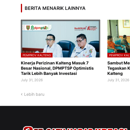
BERITA MENARIK LAINNYA
PEMPROV KALTENG
PEMPROV KAL
Kinerja Perizinan Kalteng Masuk 7
Sambut Me
Besar Nasional, DPMPTSP Optimistis
Tegaskan K
Tarik Lebih Banyak Investasi
Kalteng
July 31, 2026
July 31, 2026
Lebih baru