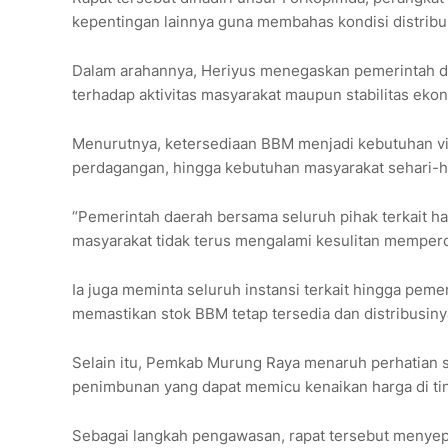
kepentingan lainnya guna membahas kondisi distribu
Dalam arahannya, Heriyus menegaskan pemerintah d
terhadap aktivitas masyarakat maupun stabilitas eko
Menurutnya, ketersediaan BBM menjadi kebutuhan vit
perdagangan, hingga kebutuhan masyarakat sehari-ha
“Pemerintah daerah bersama seluruh pihak terkait ha
masyarakat tidak terus mengalami kesulitan memperol
Ia juga meminta seluruh instansi terkait hingga pem
memastikan stok BBM tetap tersedia dan distribusiny
Selain itu, Pemkab Murung Raya menaruh perhatian s
penimbunan yang dapat memicu kenaikan harga di ti
Sebagai langkah pengawasan, rapat tersebut menyep