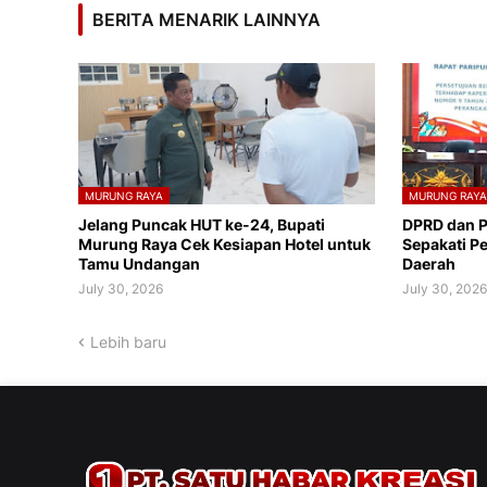
BERITA MENARIK LAINNYA
MURUNG RAYA
MURUNG RAY
Jelang Puncak HUT ke-24, Bupati
DPRD dan 
Murung Raya Cek Kesiapan Hotel untuk
Sepakati P
Tamu Undangan
Daerah
July 30, 2026
July 30, 202
Lebih baru