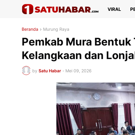
VIRAL
P
Beranda
Murung Raya
Pemkab Mura Bentuk 
Kelangkaan dan Lonj
by
Satu Habar
-
Mei 09, 2026