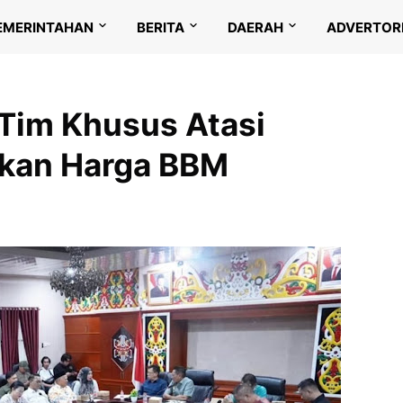
EMERINTAHAN
BERITA
DAERAH
ADVERTOR
Tim Khusus Atasi
akan Harga BBM