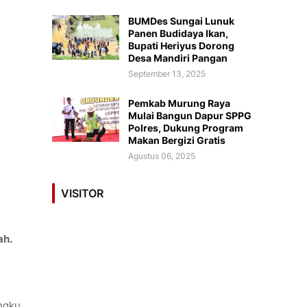
BUMDes Sungai Lunuk
Panen Budidaya Ikan,
Bupati Heriyus Dorong
Desa Mandiri Pangan
September 13, 2025
Pemkab Murung Raya
Mulai Bangun Dapur SPPG
Polres, Dukung Program
Makan Bergizi Gratis
Agustus 06, 2025
VISITOR
ah.
angku