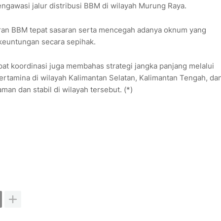
ngawasi jalur distribusi BBM di wilayah Murung Raya.
uran BBM tepat sasaran serta mencegah adanya oknum yang
keuntungan secara sepihak.
at koordinasi juga membahas strategi jangka panjang melalui
ertamina
di wilayah Kalimantan Selatan, Kalimantan Tengah, da
n dan stabil di wilayah tersebut. (*)