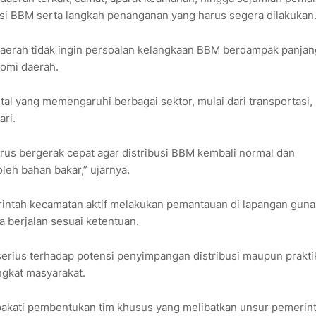
si BBM serta langkah penanganan yang harus segera dilakukan
aerah tidak ingin persoalan kelangkaan BBM berdampak panjan
nomi daerah.
al yang memengaruhi berbagai sektor, mulai dari transportasi,
ri.
rus bergerak cepat agar distribusi BBM kembali normal dan
eh bahan bakar,” ujarnya.
erintah kecamatan aktif melakukan pemantauan di lapangan guna
a berjalan sesuai ketentuan.
erius terhadap potensi penyimpangan distribusi maupun prakti
ngkat masyarakat.
akati pembentukan tim khusus yang melibatkan unsur pemerin