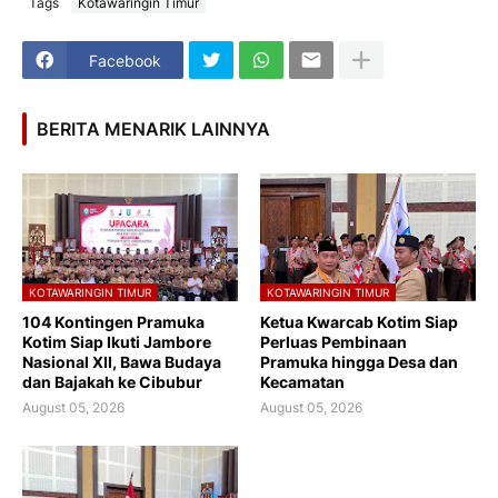
Tags
Kotawaringin Timur
Facebook
BERITA MENARIK LAINNYA
KOTAWARINGIN TIMUR
KOTAWARINGIN TIMUR
104 Kontingen Pramuka
Ketua Kwarcab Kotim Siap
Kotim Siap Ikuti Jambore
Perluas Pembinaan
Nasional XII, Bawa Budaya
Pramuka hingga Desa dan
dan Bajakah ke Cibubur
Kecamatan
August 05, 2026
August 05, 2026