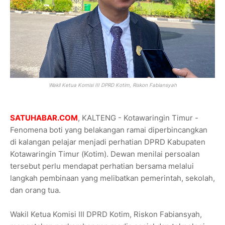
Wakil Ketua Komisi III DPRD Kotim, Riskon Fabiansyah
SATUHABAR.COM
, KALTENG - Kotawaringin Timur -
Fenomena boti yang belakangan ramai diperbincangkan
di kalangan pelajar menjadi perhatian DPRD Kabupaten
Kotawaringin Timur (Kotim). Dewan menilai persoalan
tersebut perlu mendapat perhatian bersama melalui
langkah pembinaan yang melibatkan pemerintah, sekolah,
dan orang tua.
Wakil Ketua Komisi III DPRD Kotim, Riskon Fabiansyah,