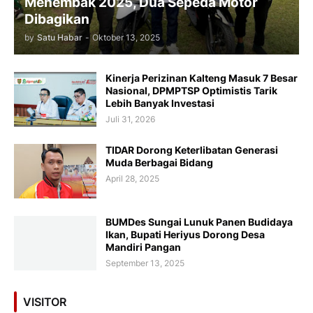
Menembak 2025, Dua Sepeda Motor
Dibagikan
by
Satu Habar
-
Oktober 13, 2025
Kinerja Perizinan Kalteng Masuk 7 Besar
Nasional, DPMPTSP Optimistis Tarik
Lebih Banyak Investasi
Juli 31, 2026
TIDAR Dorong Keterlibatan Generasi
Muda Berbagai Bidang
April 28, 2025
BUMDes Sungai Lunuk Panen Budidaya
Ikan, Bupati Heriyus Dorong Desa
Mandiri Pangan
September 13, 2025
VISITOR