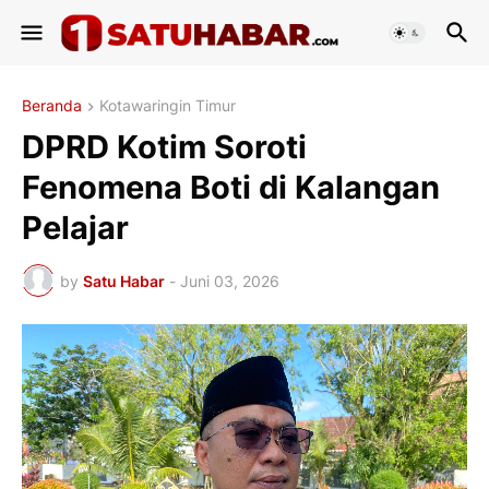
Beranda
Kotawaringin Timur
DPRD Kotim Soroti
Fenomena Boti di Kalangan
Pelajar
by
Satu Habar
-
Juni 03, 2026