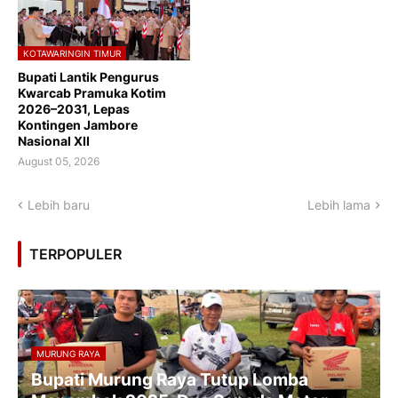
KOTAWARINGIN TIMUR
Bupati Lantik Pengurus
Kwarcab Pramuka Kotim
2026–2031, Lepas
Kontingen Jambore
Nasional XII
August 05, 2026
Lebih baru
Lebih lama
TERPOPULER
MURUNG RAYA
Bupati Murung Raya Tutup Lomba