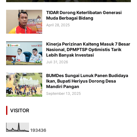
TIDAR Dorong Keterlibatan Generasi
Muda Berbagai Bidang
April 28, 2025
Kinerja Perizinan Kalteng Masuk 7 Besar
Nasional, DPMPTSP Optimistis Tarik
Lebih Banyak Investasi
Juli 31, 2026
BUMDes Sungai Lunuk Panen Budidaya
Ikan, Bupati Heriyus Dorong Desa
Mandiri Pangan
September 13, 2025
VISITOR
1
9
3
4
3
6