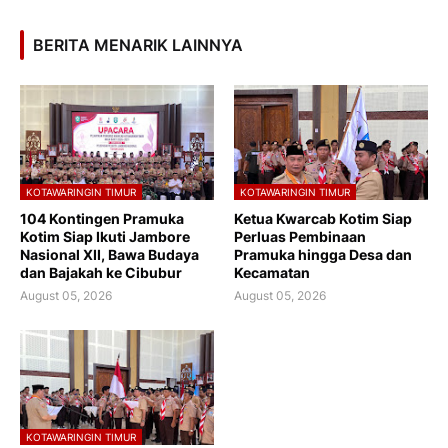
BERITA MENARIK LAINNYA
KOTAWARINGIN TIMUR
KOTAWARINGIN TIMUR
104 Kontingen Pramuka
Ketua Kwarcab Kotim Siap
Kotim Siap Ikuti Jambore
Perluas Pembinaan
Nasional XII, Bawa Budaya
Pramuka hingga Desa dan
dan Bajakah ke Cibubur
Kecamatan
August 05, 2026
August 05, 2026
KOTAWARINGIN TIMUR