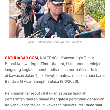
Bupati Kotawaringin Timur (Kotim), Halikinnor
SATUHABAR.COM
, KALTENG - Kotawaringin Timur -
Bupati Kotawaringin Timur (Kotim), Halikinnor, meninjau
langsung kegiatan pembersihan dan normalisasi drainase
di kawasan Jalan Tjilik Riwut, tepatnya di sekitar sisi barat
Bandara H Asan Sampit, Selasa (9/6/2026).
Peninjauan tersebut dilakukan sebagai langkah
pemerintah daerah dalam mengatasi persoalan genangan
air yang kerap terjadi di kawasan bandara, terutama saat