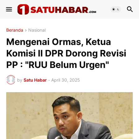
Beranda
Nasional
Mengenai Ormas, Ketua
Komisi II DPR Dorong Revisi
PP : "RUU Belum Urgen"
by
Satu Habar
-
April 30, 2025