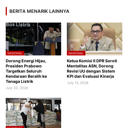
BERITA MENARIK LAINNYA
NASIONAL
NASIONAL
Dorong Energi Hijau,
Ketua Komisi II DPR Soroti
Presiden Prabowo
Mentalitas ASN, Dorong
Targetkan Seluruh
Revisi UU dengan Sistem
Kendaraan Beralih ke
KPI dan Evaluasi Kinerja
Tenaga Listrik
July 15, 2026
July 30, 2026