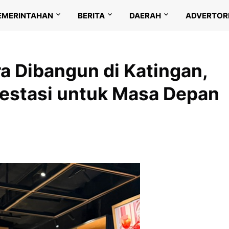
EMERINTAHAN
BERITA
DAERAH
ADVERTOR
a Dibangun di Katingan,
vestasi untuk Masa Depan