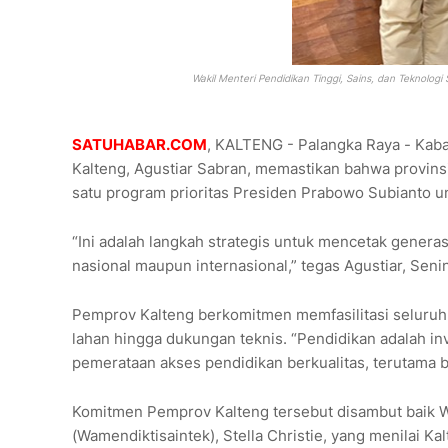
Wakil Menteri Pendidikan Tinggi, Sains, dan Teknolog
SATUHABAR.COM
, KALTENG - Palangka Raya - Kaba
Kalteng, Agustiar Sabran, memastikan bahwa provins
satu program prioritas Presiden Prabowo Subianto u
“Ini adalah langkah strategis untuk mencetak genera
nasional maupun internasional,” tegas Agustiar, Senin
Pemprov Kalteng berkomitmen memfasilitasi seluruh 
lahan hingga dukungan teknis. “Pendidikan adalah in
pemerataan akses pendidikan berkualitas, terutama ba
Komitmen Pemprov Kalteng tersebut disambut baik Wa
(Wamendiktisaintek), Stella Christie, yang menilai K