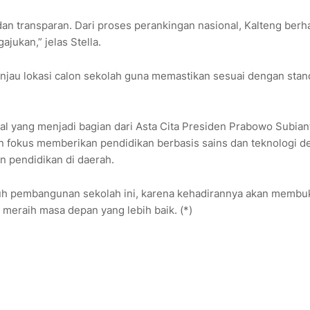
n transparan. Dari proses perankingan nasional, Kalteng berha
jukan,” jelas Stella.
injau lokasi calon sekolah guna memastikan sesuai dengan stan
l yang menjadi bagian dari Asta Cita Presiden Prabowo Subian
an fokus memberikan pendidikan berbasis sains dan teknologi 
n pendidikan di daerah.
uh pembangunan sekolah ini, karena kehadirannya akan membu
meraih masa depan yang lebih baik. (*)