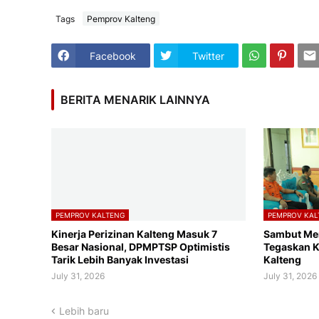
Tags
Pemprov Kalteng
Facebook
Twitter
BERITA MENARIK LAINNYA
PEMPROV KALTENG
PEMPROV KAL
Kinerja Perizinan Kalteng Masuk 7
Sambut Me
Besar Nasional, DPMPTSP Optimistis
Tegaskan K
Tarik Lebih Banyak Investasi
Kalteng
July 31, 2026
July 31, 2026
Lebih baru