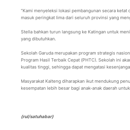
“Kami menyeleksi lokasi pembangunan secara ketat da
masuk peringkat lima dari seluruh provinsi yang menga
Stella bahkan turun langsung ke Katingan untuk men
yang dibutuhkan.
Sekolah Garuda merupakan program strategis nasiona
Program Hasil Terbaik Cepat (PHTC). Sekolah ini ak
kualitas tinggi, sehingga dapat mengatasi kesenjanga
Masyarakat Kalteng diharapkan ikut mendukung pen
kesempatan lebih besar bagi anak-anak daerah untuk 
(rul/satuhabar)