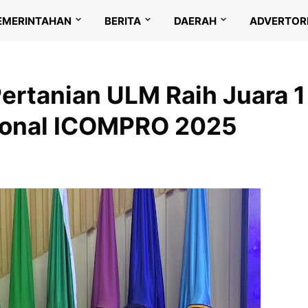
EMERINTAHAN
BERITA
DAERAH
ADVERTOR
ertanian ULM Raih Juara 1
sional ICOMPRO 2025