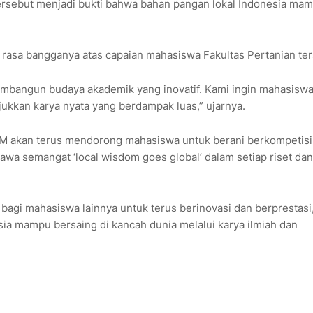
ersebut menjadi bukti bahwa bahan pangan lokal Indonesia ma
rasa bangganya atas capaian mahasiswa Fakultas Pertanian ter
bangun budaya akademik yang inovatif. Kami ingin mahasiswa
ukkan karya nyata yang berdampak luas,” ujarnya.
LM akan terus mendorong mahasiswa untuk berani berkompetisi
wa semangat ‘local wisdom goes global’ dalam setiap riset dan
bagi mahasiswa lainnya untuk terus berinovasi dan berprestasi
a mampu bersaing di kancah dunia melalui karya ilmiah dan