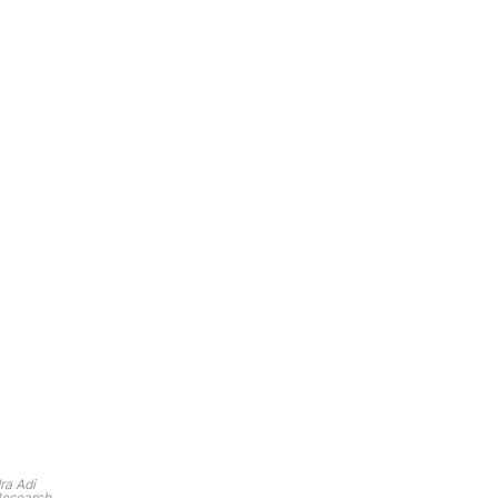
ra Adi
 Research