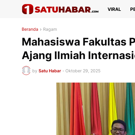
VIRAL
P
Beranda
Ragam
Mahasiswa Fakultas P
Ajang Ilmiah Interna
by
Satu Habar
-
Oktober 29, 2025