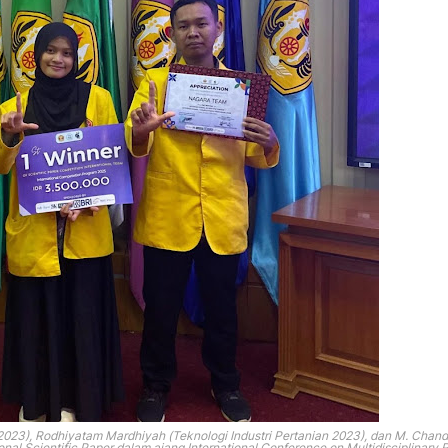
2023), Rodhiyatam Mardhiyah (Teknologi Industri Pertanian 2023), dan M. Chand
ional Scientific Paper dalam ajang
International Conference on Multidisciplinary