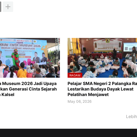
RAGAM
a Museum 2026 Jadi Upaya
Pelajar SMA Negeri 2 Palangka R
n Generasi Cinta Sejarah
Lestarikan Budaya Dayak Lewat
 Kalsel
Pelatihan Menjawet
May 06, 2026
Lebih