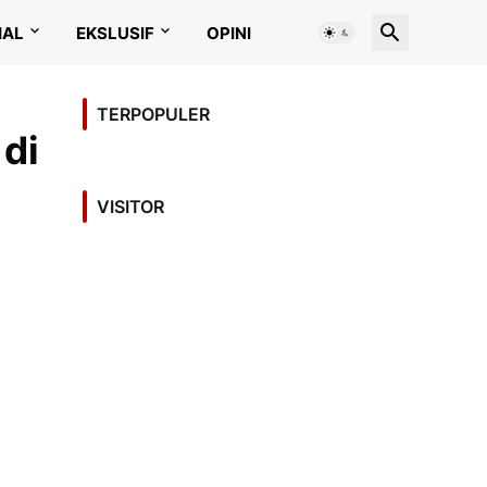
IAL
EKSLUSIF
OPINI
TERPOPULER
 di
VISITOR