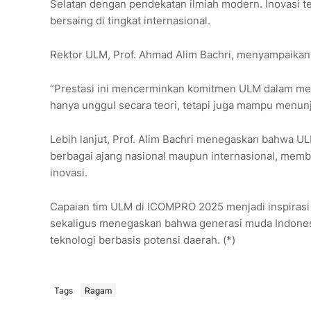
Selatan dengan pendekatan ilmiah modern. Inovasi t
bersaing di tingkat internasional.
Rektor ULM, Prof. Ahmad Alim Bachri, menyampaikan 
“Prestasi ini mencerminkan komitmen ULM dalam mem
hanya unggul secara teori, tetapi juga mampu menunj
Lebih lanjut, Prof. Alim Bachri menegaskan bahwa U
berbagai ajang nasional maupun internasional, memba
inovasi.
Capaian tim ULM di ICOMPRO 2025 menjadi inspirasi 
sekaligus menegaskan bahwa generasi muda Indonesi
teknologi berbasis potensi daerah. (*)
Tags
Ragam