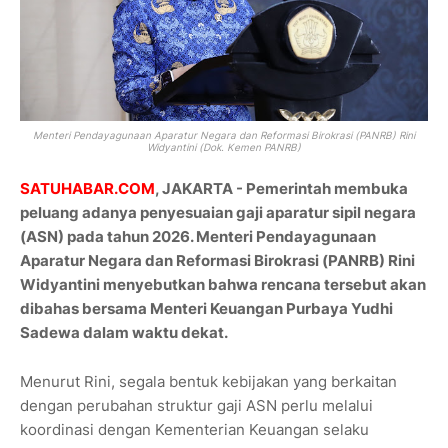
Menteri Pendayagunaan Aparatur Negara dan Reformasi Birokrasi (PANRB) Rini
Widyantini (Dok. Kemen PANRB)
SATUHABAR.COM
, JAKARTA - Pemerintah membuka
peluang adanya penyesuaian gaji aparatur sipil negara
(ASN) pada tahun 2026. Menteri Pendayagunaan
Aparatur Negara dan Reformasi Birokrasi (PANRB) Rini
Widyantini menyebutkan bahwa rencana tersebut akan
dibahas bersama Menteri Keuangan Purbaya Yudhi
Sadewa dalam waktu dekat.
Menurut Rini, segala bentuk kebijakan yang berkaitan
dengan perubahan struktur gaji ASN perlu melalui
koordinasi dengan Kementerian Keuangan selaku