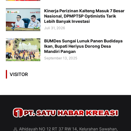
Kinerja Perizinan Kalteng Masuk 7 Besar
Nasional, DPMPTSP Optimistis Tarik
Lebih Banyak Investasi
Juli 31, 2026
BUMDes Sungai Lunuk Panen Budidaya
Ikan, Bupati Heriyus Dorong Desa
Mandiri Pangan
September 13, 2025
VISITOR
JL Alhidayah NO 12 RT 37 RW 14, Kelurahan Sawahan,