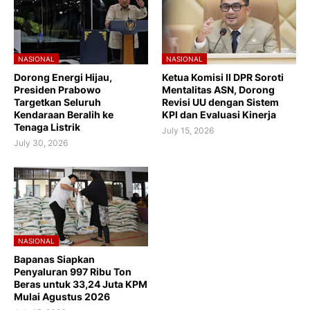
NASIONAL
NASIONAL
Dorong Energi Hijau,
Ketua Komisi II DPR Soroti
Presiden Prabowo
Mentalitas ASN, Dorong
Targetkan Seluruh
Revisi UU dengan Sistem
Kendaraan Beralih ke
KPI dan Evaluasi Kinerja
Tenaga Listrik
July 15, 2026
July 30, 2026
NASIONAL
Bapanas Siapkan
Penyaluran 997 Ribu Ton
Beras untuk 33,24 Juta KPM
Mulai Agustus 2026